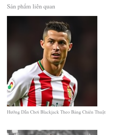
Hướng Dẫn Chơi Blackjack Theo Bảng Chiến Thuật