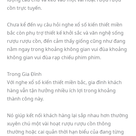
cồn trực tuyến.
Chưa kể đến vụ câu hỏi nghe xổ số kiến thiết miền
bắc còn phụ trợ thiết kế khởi sắc và văn nghệ sống
rượu rượu cồn, đến cảm thấy giống cũng như đang
nằm ngay trong khoảng không gian vui đùa khoảng
không gian vui đùa rạp chiếu phim phim.
Trong Gia Đình
Với nghe xổ số kiến thiết miền bắc, gia đình khách
hàng vẫn tận hưởng nhiều ích lợi trong khoảng
thành công này.
Nó giúp kết nối khách hàng lại sắp nhau hơn thường
xuyên chú một vài hoạt rượu rượu cồn thông
thường hoặc cai quản thời hạn biểu của đang từng