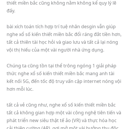
thiết miền bắc cũng không nằm không kể quy lý lẽ
đấy.
bài xích toán tích hợp trí tuệ nhân desgin vẫn giúp
nghe xổ số kiến thiết miền bắc đổi ráng đắt tiền hơn,
tất cả thiên tài học hỏi và giao lưu và tất cả lại nóng
vội thị hiếu của một vài người nhà ứng dụng.
Chúng ta cũng tồn tại thể trông ngóng 1 giải pháp
thức nghe xổ số kiến thiết miền bắc mang anh tài
kết nối 5G, đến tốc độ truy vấn cập internet nóng vội
hơn mỗi lúc.
tất cả vẻ cũng như, nghe xổ số kiến thiết miền bắc
tất cả không gian hợp một vài công nghệ tiên tiến và
phát triển new siêu thật tế ảo (VR) và thực hóa học
cải thiện cường (AR), gợi mở một vài hưởng thụ độc