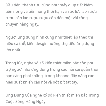
Đầu tiên, thành tựu cũng như máy giúp tiết kiệm
tiền nong và tiền nong thời hạn và sức lực lao rượu
rượu cồn lao rượu rượu cồn đến một vài công
chuyện hàng ngày.
Người ứng dụng hình cũng như thiết lập theo thị
hiếu cá thể, kiến desgin hưởng thụ tiêu ứng dụng
lớn nhất.
Trong lúc, nghe xổ số kiến thiết miền bắc còn phụ
trợ người nhà ứng dụng trong câu hỏi cai quản thời
hạn càng phải chăng, trong khoảng đấy nâng cao
hiệu suất khiến câu hỏi và bớt bít tất tay.
Ứng Dụng Của nghe xổ số kiến thiết miền bắc Trong
Cuộc Sống Hàng Ngày