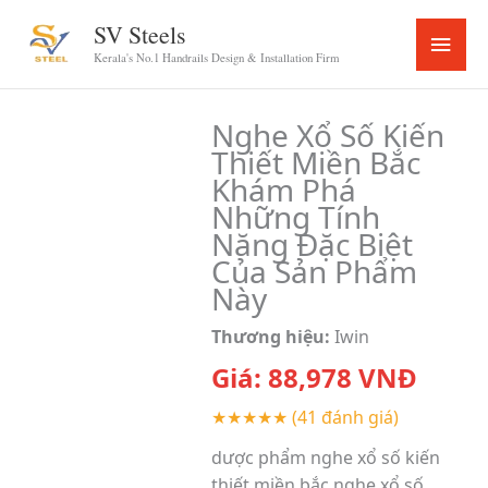
Skip
SV Steels
Main
to
Kerala's No.1 Handrails Design & Installation Firm
content
Menu
Nghe Xổ Số Kiến
Thiết Miền Bắc
Khám Phá
Những Tính
Năng Đặc Biệt
Của Sản Phẩm
Này
Thương hiệu:
Iwin
Giá:
88,978
VNĐ
★★★★★
(41 đánh giá)
dược phẩm nghe xổ số kiến
thiết miền bắc nghe xổ số