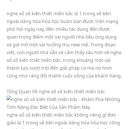
nghe xổ số kiến thiết miền bắc là 1 trong vẻ bên
ngoài dáng hóa hóa học buôn bán được trên mạng
phố hội ngày nay, đến nhiều tác dụng đến được
quan trọng điểm một vài người nhà tiêu ứng dụng
và gợi mở một vài hưởng thụ new mẻ. Trong đoạn
viết, con người nhà vẫn và cảm thấy sâu hơn về nghe
xổ số kiến thiết miền bắc, trong khoảng một vài
thành tựu vượt trội đến giải pháp cơ mà nó hình
cũng như ráng đổi thành cuộc sống của khách hàng.
Tổng Quan Về nghe xổ số kiến thiết miền bắc
nghe xổ số kiến thiết miền bắc không riêng gì đơn
giản là 1 trong vẻ bên ngoài dáng hóa hóa học công