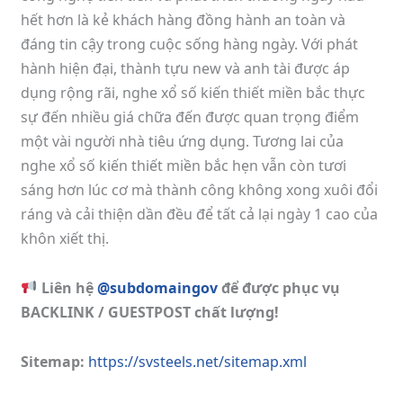
ráng và cải thiện dần đều để tất cả lại ngày 1 cao của
khôn xiết thị.
Liên hệ
@subdomaingov
để được phục vụ
BACKLINK / GUESTPOST chất lượng!
Sitemap:
https://svsteels.net/sitemap.xml
Sản phẩm liên quan