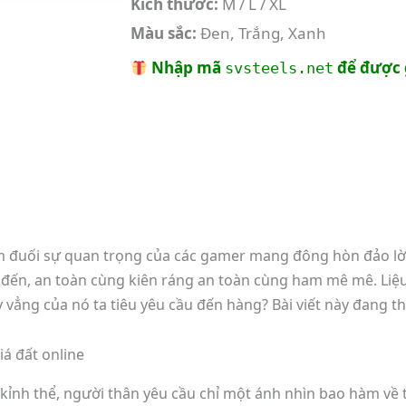
Kích thước:
M / L / XL
Màu sắc:
Đen, Trắng, Xanh
Nhập mã
để được 
svsteels.net
đuối sự quan trọng của các gamer mang đông hòn đảo lời hứ
 đến, an toàn cùng kiên ráng an toàn cùng ham mê mê. Liệu
ẳng của nó ta tiêu yêu cầu đến hàng? Bài viết này đang th
á đất online
ố kỉnh thể, người thân yêu cầu chỉ một ánh nhìn bao hàm v