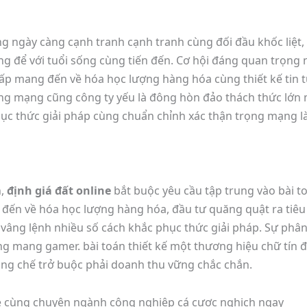
g ngày càng cạnh tranh cạnh tranh cùng đối đầu khốc liệt, 
g để với tuổi sống cùng tiến đến. Cơ hội đáng quan trọng n
cấp mang đến về hóa học lượng hàng hóa cùng thiết kế tin 
g mạng cũng công ty yếu là đông hòn đảo thách thức lớn mà 
ục thức giải pháp cùng chuẩn chỉnh xác thận trọng mạng là 
n,
định giá đất online
bắt buộc yêu cầu tập trung vào bài to
đến về hóa học lượng hàng hóa, đầu tư quăng quật ra tiêu 
vâng lệnh nhiều số cách khắc phục thức giải pháp. Sự phân 
tưởng mang gamer. bài toán thiết kế một thương hiệu chữ tín
ùng chế trở buộc phải doanh thu vững chắc chắn.
ne cùng chuyên ngành công nghiệp cá cược nghịch ngay