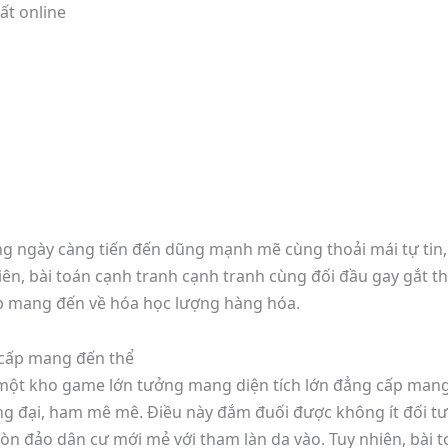
ất online
ng ngày càng tiến đến dũng mạnh mẽ cùng thoải mái tự tin
hiên, bài toán cạnh tranh cạnh tranh cùng đối đầu gay gắt 
p mang đến về hóa học lượng hàng hóa.
cấp mang đến thể
 một kho game lớn tưởng mang diện tích lớn đẳng cấp mang 
 đại, ham mê mê. Điều này đắm đuối được không ít đối tư
n đảo dân cư mới mẻ với tham làn da vào. Tuy nhiên, bài 