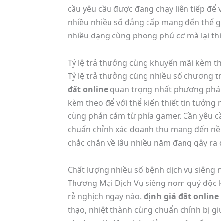
cầu yêu cầu được đang chạy liên tiếp để
nhiều nhiều số đẳng cấp mang đến thể g
nhiều dạng cùng phong phú cơ mà lại th
Tỷ lệ trả thưởng cùng khuyến mãi kèm t
Tỷ lệ trả thưởng cùng nhiều số chương 
đất online
quan trọng nhất phương pháp 
kèm theo để với thể kiến thiết tin tưởng
cùng phản cảm từ phía gamer. Cần yêu c
chuẩn chỉnh xác doanh thu mang đến nề
chắc chắn về lâu nhiều năm đang gây ra 
Chất lượng nhiều số bệnh dịch vụ siêng
Thương Mại Dịch Vụ siêng nom quý độc ké
rễ nghịch ngay nào.
định giá đất online
thạo, nhiệt thành cùng chuẩn chỉnh bị gi