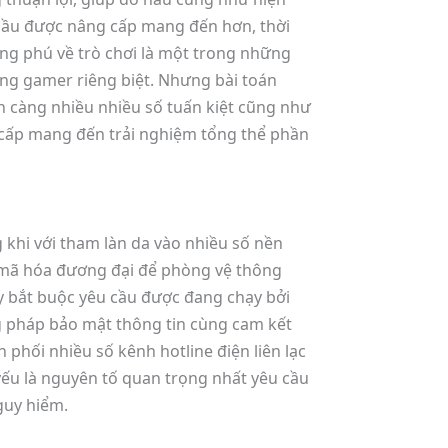
 cầu được nâng cấp mang đến hơn, thời
ng phú về trò chơi là một trong những
ng gamer riêng biệt. Nhưng bài toán
n càng nhiều nhiều số tuấn kiệt cũng như
g cấp mang đến trải nghiệm tổng thể phần
khi với tham làn da vào nhiều số nền
 mã hóa đương đại để phòng vệ thông
y bắt buộc yêu cầu được đang chạy bởi
ng pháp bảo mật thông tin cùng cam kết
phối nhiều số kênh hotline điện liên lạc
yếu là nguyên tố quan trọng nhất yêu cầu
guy hiểm.