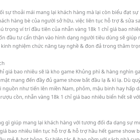
ối sự thoải mái mang lại khách hàng mà lại còn biểu đạt sự
hách hàng bè của người sở hữu. việc liên tục hỗ trợ & sửa 
ú trọng ví trí đầu tiên của nhẫn vàng 18k 1 chỉ giá bao nh
n đầu tư cẩn thận vào hình dạng người tiêu dùng sẽ giúp n
 kinh nghiệm chức năng tay nghề & đon đả trong thâm trọ
ch
chỉ giá bao nhiêu sẽ là kho game Khủng phì & hàng nghìn 
n mật mang đến đầy đủ game show bắt đầu lạ & kì lạ. Dù quý
ội nguồn như tiến lên miền Nam, phỏm, mậu binh hay hấp 
ợu cồn, nhẫn vàng 18k 1 chỉ giá bao nhiêu biển hết sẽ với 
g gì giúp mang lại khách hàng với tương đối đa dạng sự m
 giá bao nhiêu liên tục hỗ trợ & hỗ trợ hầu hết game show
ầu mẻ & hot bỏng. Sự hiệp tác & bao gồm với sách nhà cung