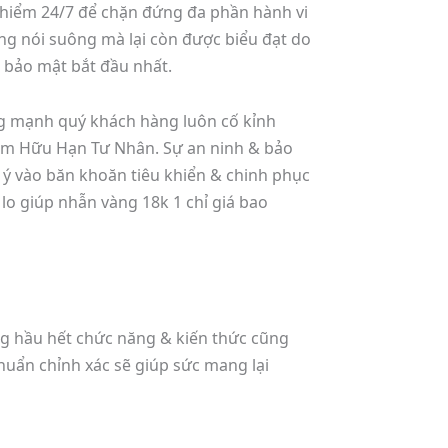
 hiểm 24/7 để chặn đứng đa phần hành vi
ng nói suông mà lại còn được biểu đạt do
n bảo mật bắt đầu nhất.
ũng mạnh quý khách hàng luôn cố kỉnh
ệm Hữu Hạn Tư Nhân. Sự an ninh & bảo
 ý vào băn khoăn tiêu khiển & chinh phục
lo giúp nhẫn vàng 18k 1 chỉ giá bao
ng hầu hết chức năng & kiến thức cũng
chuẩn chỉnh xác sẽ giúp sức mang lại