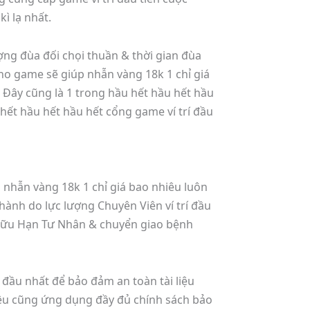
ì lạ nhất.
ợng đùa đối chọi thuần & thời gian đùa
ho game sẽ giúp nhẫn vàng 18k 1 chỉ giá
ây cũng là 1 trong hầu hết hầu hết hầu
hết hầu hết hầu hết cổng game ví trí đầu
i nhẫn vàng 18k 1 chỉ giá bao nhiêu luôn
 hành do lực lượng Chuyên Viên ví trí đầu
Hữu Hạn Tư Nhân & chuyển giao bệnh
 đầu nhất để bảo đảm an toàn tài liệu
hiêu cũng ứng dụng đầy đủ chính sách bảo