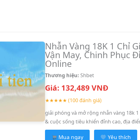
Nhẫn Vàng 18K 1 Chỉ G
Vận May, Chinh Phục 
Online
Thương hiệu:
Shbet
Giá:
132,489
VNĐ
★★★★★
(100 đánh giá)
giải phóng và mở rộng nhẫn vàng 18k 1
& cuộc sống tiêu khiển đỉnh cao, địa điể
Mua ngay
Yêu thích