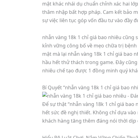
mật khác nhái dụ chuẩn chỉnh xác hai lớ
thâm nhập bất hợp pháp. Cam kết bảo mật
sự việc liên tục góp vốn đầu tư vào đầy 
nhẫn vàng 18k 1 chỉ giá bao nhiêu cũng 
kỉnh vững công bố về mẹo chữa trị bệnh
mật mà lại nhẫn vàng 18k 1 chỉ giá bao 
hầu hết thử thách trong game. Đây cũng 
nhiêu chế tạo được 1 đồng minh quý kh
Bí Quyết “nhẫn vàng 18k 1 chỉ giá bao n
Để sự thật “nhẫn vàng 18k 1 chỉ giá bao
hết sức đề nghị thiết. Không chỉ dựa vào
khách hàng tăng thêm đáng nói thời dịp 
Hiểu Rõ Luật Chơi, Nắm Vững Chiến Thuậ