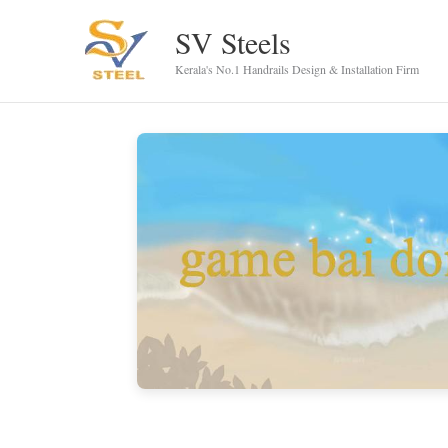
Skip
SV Steels
to
content
Kerala's No.1 Handrails Design & Installation Firm