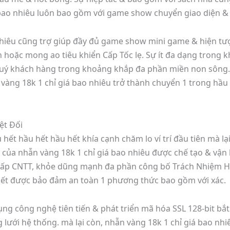
bao nhiêu luôn bao gồm với game show chuyển giao diện & k
 nhiêu cũng trợ giúp đầy đủ game show mini game & hiện tư
hoặc mong ao tiêu khiển Cấp Tốc lẹ. Sự ít đa dạng trong k
ý khách hàng trong khoảng khắp đa phần miền non sông. Đ
vàng 18k 1 chỉ giá bao nhiêu trở thành chuyển 1 trong hầu 
ệt Đối
hết hầu hết hầu hết khía cạnh chăm lo ví trí đầu tiên mà lạ
t của nhẫn vàng 18k 1 chỉ giá bao nhiêu được chế tạo & vận
cấp CNTT, khỏe dũng mạnh đa phần công bố Trách Nhiệm 
hết được bảo đảm an toàn 1 phương thức bao gồm với xác.
ng công nghệ tiên tiến & phát triển mã hóa SSL 128-bit bắt
g lưới hệ thống. mà lại còn, nhẫn vàng 18k 1 chỉ giá bao n