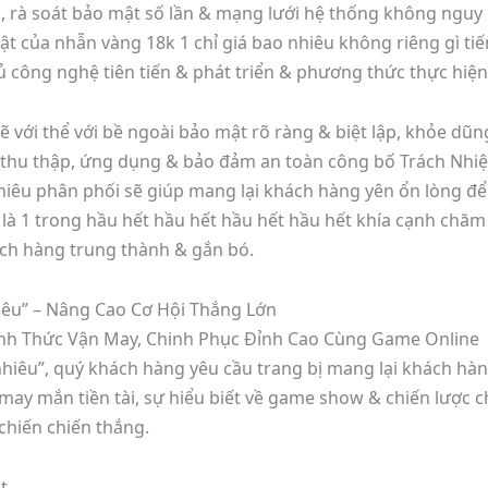
p, rà soát bảo mật số lần & mạng lưới hệ thống không nguy
 của nhẫn vàng 18k 1 chỉ giá bao nhiêu không riêng gì tiế
đủ công nghệ tiên tiến & phát triển & phương thức thực hiệ
sẽ với thể với bề ngoài bảo mật rõ ràng & biệt lập, khỏe d
 thu thập, ứng dụng & bảo đảm an toàn công bố Trách Nhi
nhiêu phân phối sẽ giúp mang lại khách hàng yên ổn lòng để
là 1 trong hầu hết hầu hết hầu hết hầu hết khía cạnh chăm 
ách hàng trung thành & gắn bó.
hiêu” – Nâng Cao Cơ Hội Thắng Lớn
 nhiêu”, quý khách hàng yêu cầu trang bị mang lại khách hà
 may mắn tiền tài, sự hiểu biết về game show & chiến lược 
chiến chiến thắng.
t