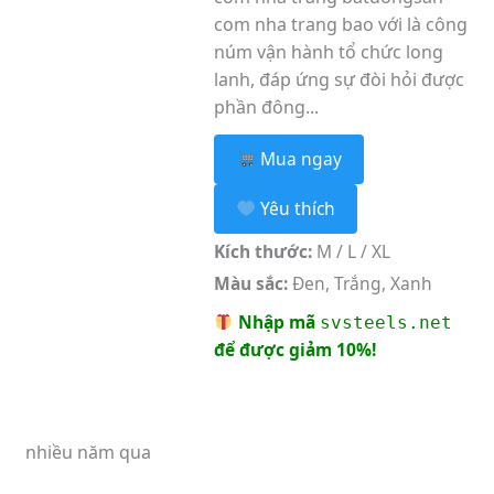
com nha trang bao với là công
núm vận hành tổ chức long
lanh, đáp ứng sự đòi hỏi được
phần đông...
Mua ngay
Yêu thích
Kích thước:
M / L / XL
Màu sắc:
Đen, Trắng, Xanh
Nhập mã
svsteels.net
để được giảm 10%!
nhiều năm qua