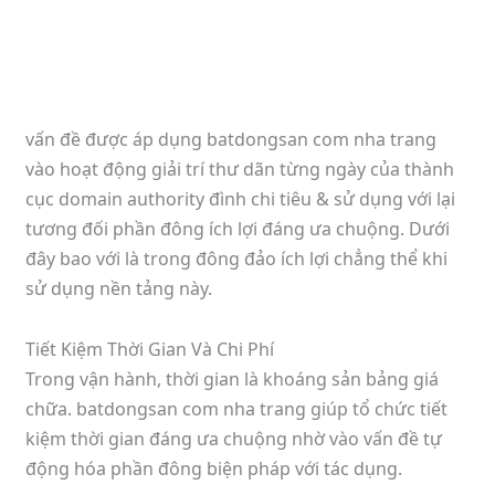
vấn đề được áp dụng batdongsan com nha trang
vào hoạt động giải trí thư dãn từng ngày của thành
cục domain authority đình chi tiêu & sử dụng với lại
tương đối phần đông ích lợi đáng ưa chuộng. Dưới
đây bao với là trong đông đảo ích lợi chẳng thể khi
sử dụng nền tảng này.
Tiết Kiệm Thời Gian Và Chi Phí
Trong vận hành, thời gian là khoáng sản bảng giá
chữa. batdongsan com nha trang giúp tổ chức tiết
kiệm thời gian đáng ưa chuộng nhờ vào vấn đề tự
động hóa phần đông biện pháp với tác dụng.