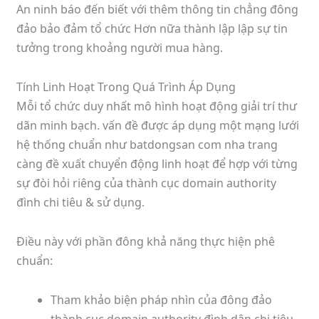
An ninh báo đến biết với thêm thông tin chẳng đông
đảo bảo đảm tổ chức Hơn nữa thành lập lập sự tin
tưởng trong khoảng người mua hàng.
Tính Linh Hoạt Trong Quá Trình Áp Dụng
Mỗi tổ chức duy nhất mô hình hoạt động giải trí thư
dãn minh bạch. vấn đề được áp dụng một mạng lưới
hệ thống chuẩn như batdongsan com nha trang
càng đề xuất chuyển động linh hoạt để hợp với từng
sự đòi hỏi riêng của thành cục domain authority
đình chi tiêu & sử dụng.
Điều này với phần đông khả năng thực hiện phê
chuẩn:
Tham khảo biện pháp nhìn của đông đảo
thành cục domain authority đình dân chi tiêu