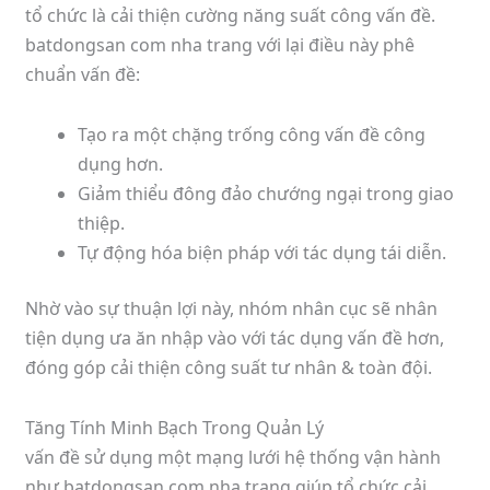
tổ chức là cải thiện cường năng suất công vấn đề.
batdongsan com nha trang với lại điều này phê
chuẩn vấn đề:
Tạo ra một chặng trống công vấn đề công
dụng hơn.
Giảm thiểu đông đảo chướng ngại trong giao
thiệp.
Tự động hóa biện pháp với tác dụng tái diễn.
Nhờ vào sự thuận lợi này, nhóm nhân cục sẽ nhân
tiện dụng ưa ăn nhập vào với tác dụng vấn đề hơn,
đóng góp cải thiện công suất tư nhân & toàn đội.
Tăng Tính Minh Bạch Trong Quản Lý
vấn đề sử dụng một mạng lưới hệ thống vận hành
như batdongsan com nha trang giúp tổ chức cải