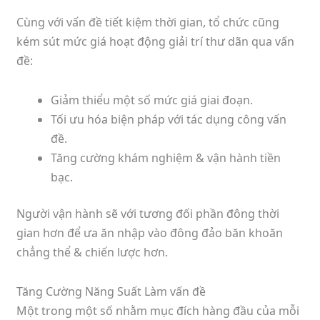
Cùng với vấn đề tiết kiệm thời gian, tổ chức cũng
kém sút mức giá hoạt động giải trí thư dãn qua vấn
đề:
Giảm thiểu một số mức giá giai đoạn.
Tối ưu hóa biện pháp với tác dụng công vấn
đề.
Tăng cường khám nghiệm & vận hành tiền
bạc.
Người vận hành sẽ với tương đối phần đông thời
gian hơn để ưa ăn nhập vào đông đảo băn khoăn
chẳng thể & chiến lược hơn.
Tăng Cường Năng Suất Làm vấn đề
Một trong một số nhằm mục đích hàng đầu của mỗi