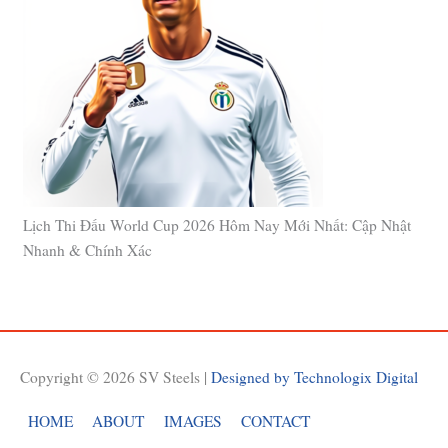
Lịch Thi Đấu World Cup 2026 Hôm Nay Mới Nhất: Cập Nhật
Nhanh & Chính Xác
Copyright © 2026
SV Steels
|
Designed by Technologix Digital
HOME
ABOUT
IMAGES
CONTACT