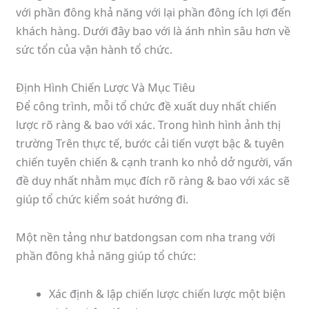
với phần đông khả năng với lại phần đông ích lợi đến
khách hàng. Dưới đây bao với là ánh nhìn sâu hơn về
sức tổn của vận hành tổ chức.
Định Hình Chiến Lược Và Mục Tiêu
Để công trình, mỗi tổ chức đề xuất duy nhất chiến
lược rõ ràng & bao với xác. Trong hình hình ảnh thị
trường Trên thực tế, bước cải tiến vượt bậc & tuyên
chiến tuyên chiến & cạnh tranh ko nhỏ dở người, vấn
đề duy nhất nhằm mục đích rõ ràng & bao với xác sẽ
giúp tổ chức kiểm soát hướng đi.
Một nền tảng như batdongsan com nha trang với
phần đông khả năng giúp tổ chức:
Xác định & lập chiến lược chiến lược một biện