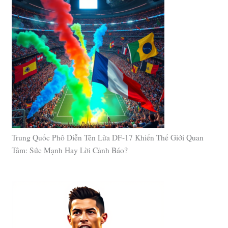
Trung Quốc Phô Diễn Tên Lửa DF-17 Khiến Thế Giới Quan
Tâm: Sức Mạnh Hay Lời Cảnh Báo?