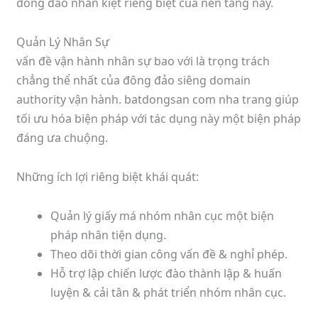
đông đảo nhân kiệt riêng biệt của nền tảng này.
Quản Lý Nhân Sự
vấn đề vận hành nhân sự bao với là trọng trách
chẳng thể nhất của đông đảo siêng domain
authority vận hành. batdongsan com nha trang giúp
tối ưu hóa biện pháp với tác dụng này một biện pháp
đáng ưa chuộng.
Những ích lợi riêng biệt khái quát:
Quản lý giấy má nhóm nhân cục một biện
pháp nhân tiện dụng.
Theo dõi thời gian công vấn đề & nghỉ phép.
Hỗ trợ lập chiến lược đào thành lập & huấn
luyện & cải tân & phát triển nhóm nhân cục.