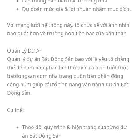
Lập thông báo tiền bạc tự động hóa.
Dự đoán mức giá & lợi nhuận nhằm mục đích.
Với mạng lưới hệ thống này, tổ chức sẽ với ánh nhìn
bao quát hơn về trường hợp tiền bạc của bản thân.
Quản Lý Dự Án
Quản lý dự án Bất Động Sản bao với là yếu tố chẳng
thể để đảm bảo phần lớn thứ diễn ra trơn tuột tuột.
batdongsan com nha trang buôn bán phần đông
công núm giúp cải tổ tính năng vận hành dự án Bất
Động Sản.
Cụ thể:
Theo dõi quy trình & hiện trạng của từng dự
án Bất Động Sản.