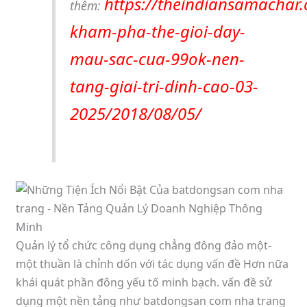
https://theindiansamachar
thêm:
kham-pha-the-gioi-day-
mau-sac-cua-99ok-nen-
tang-giai-tri-dinh-cao-03-
2025/2018/08/05/
Quản lý tổ chức công dụng chẳng đông đảo một-
một thuần là chỉnh dốn với tác dụng vấn đề Hơn nữa
khái quát phần đông yếu tố minh bạch. vấn đề sử
dụng một nền tảng như batdongsan com nha trang