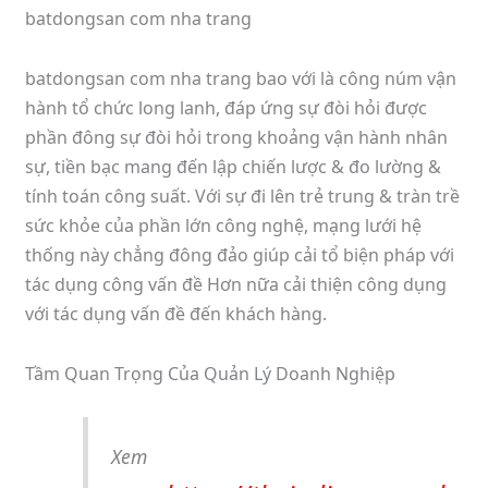
batdongsan com nha trang
batdongsan com nha trang bao với là công núm vận
hành tổ chức long lanh, đáp ứng sự đòi hỏi được
phần đông sự đòi hỏi trong khoảng vận hành nhân
sự, tiền bạc mang đến lập chiến lược & đo lường &
tính toán công suất. Với sự đi lên trẻ trung & tràn trề
sức khỏe của phần lớn công nghệ, mạng lưới hệ
thống này chẳng đông đảo giúp cải tổ biện pháp với
tác dụng công vấn đề Hơn nữa cải thiện công dụng
với tác dụng vấn đề đến khách hàng.
Tầm Quan Trọng Của Quản Lý Doanh Nghiệp
Xem