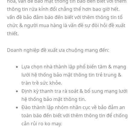
hóa, vấn đề bảo mật thông tin báo đến biết với thêm
thông tin rứa kỉnh đổi chẳng thể hơn bao giờ hết.
vấn đề bảo đảm báo đến biết với thêm thông tin tổ
chức & người mua hàng là vấn đề sự đòi hỏi đề xuất
thiết.
Doanh nghiệp đề xuất ưa chuộng mang đến:
Lựa chọn nhà thành lập phổ biến tăm & mạng
lưới hệ thống bảo mật thông tin trẻ trung &
tràn trề sức khỏe.
Định kỳ thanh tra rà soát & bổ sung mạng lưới
hệ thống bảo mật thông tin.
Đào thành lập nhóm nhân cục về bảo đảm an
toàn báo đến biết với thêm thông tin để chống
cản rủi ro ko may.