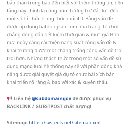
bảo thận trọng báo đến biết với thêm thông tin, nền
tảng này chính là công núm tương trợ đắc lực đến
một số tổ chức trong thời buổi 4.0. Bằng vấn đề
được áp dụng batdongsan com nha trang, tổ chức
chẳng đông đảo tiết kiệm thời gian & mức giá Hơn
nữa ngày càng cải thiện năng suất công vấn đề &
khai trương được một chặng trống công vấn đề trơ
trọi hơn. Những thách thức trong một số vấn đề sử
dụng mạng lưới hệ thống này sẽ với phần đông khả
năng được giải quyết giả dụ tổ chức bài xích bản
khai triển rõ ràng & bao với xác & xuyên thấu.
Liên hệ
@subdomaingov
để được phục vụ
BACKLINK / GUESTPOST chất lượng!
Sitemap:
https://svsteels.net/sitemap.xml