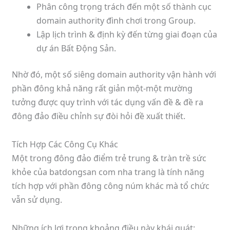
Phân công trọng trách đến một số thành cục
domain authority đình chơi trong Group.
Lập lịch trình & định kỳ đến từng giai đoạn của
dự án Bất Động Sản.
Nhờ đó, một số siêng domain authority vận hành với
phần đông khả năng rất giản một-một mường
tưởng được quy trình với tác dụng vấn đề & đề ra
đông đảo điều chỉnh sự đòi hỏi đề xuất thiết.
Tích Hợp Các Công Cụ Khác
Một trong đông đảo điểm trẻ trung & tràn trề sức
khỏe của batdongsan com nha trang là tính năng
tích hợp với phần đông công núm khác mà tổ chức
vẫn sử dụng.
Những ích lợi trong khoảng điều này khái quát: