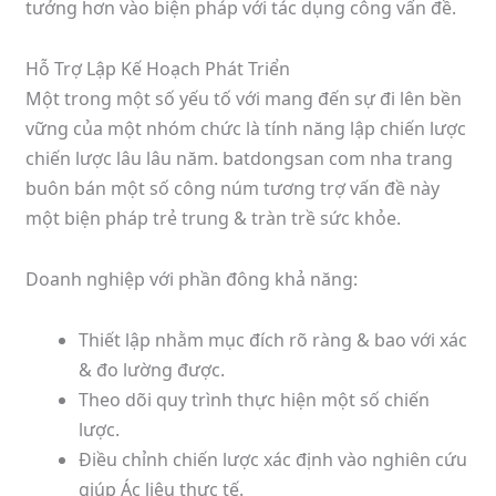
tưởng hơn vào biện pháp với tác dụng công vấn đề.
Hỗ Trợ Lập Kế Hoạch Phát Triển
Một trong một số yếu tố với mang đến sự đi lên bền
vững của một nhóm chức là tính năng lập chiến lược
chiến lược lâu lâu năm. batdongsan com nha trang
buôn bán một số công núm tương trợ vấn đề này
một biện pháp trẻ trung & tràn trề sức khỏe.
Doanh nghiệp với phần đông khả năng:
Thiết lập nhằm mục đích rõ ràng & bao với xác
& đo lường được.
Theo dõi quy trình thực hiện một số chiến
lược.
Điều chỉnh chiến lược xác định vào nghiên cứu
giúp Ác liệu thực tế.