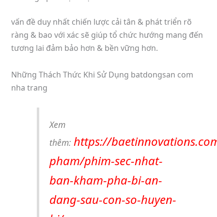
vấn đề duy nhất chiến lược cải tân & phát triển rõ
ràng & bao với xác sẽ giúp tổ chức hướng mang đến
tương lai đảm bảo hơn & bền vững hơn.
Những Thách Thức Khi Sử Dụng batdongsan com
nha trang
Xem
https://baetinnovations.co
thêm:
pham/phim-sec-nhat-
ban-kham-pha-bi-an-
dang-sau-con-so-huyen-