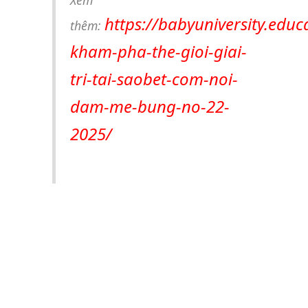
Xem
https://babyuniversity.educ
thêm:
kham-pha-the-gioi-giai-
tri-tai-saobet-com-noi-
dam-me-bung-no-22-
2025/