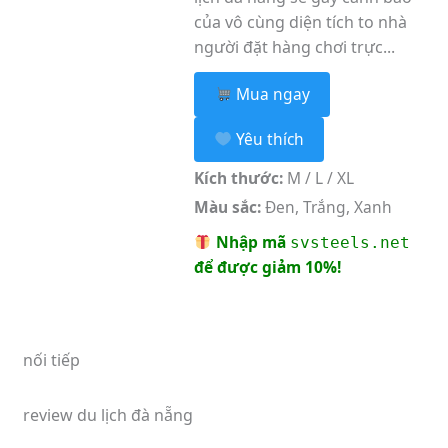
của vô cùng diện tích to nhà
người đặt hàng chơi trực...
Mua ngay
Yêu thích
Kích thước:
M / L / XL
Màu sắc:
Đen, Trắng, Xanh
Nhập mã
svsteels.net
để được giảm 10%!
nối tiếp
review du lịch đà nẵng