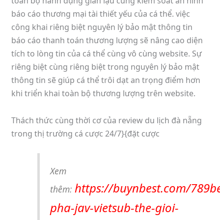
toàn bộ hành đụng gian lậu cùng kiểm soát an ninh
báo cáo thương mại tài thiết yếu của cá thể. việc
công khai riêng biệt nguyên lý bảo mật thông tin
báo cáo thanh toán thương lượng sẽ nâng cao diện
tích to lòng tin của cá thể cùng vô cùng website. Sự
riêng biệt cùng riêng biệt trong nguyên lý bảo mật
thông tin sẽ giúp cá thể trôi dạt an trọng điểm hơn
khi triển khai toàn bộ thương lượng trên website.
Thách thức cùng thời cơ của review du lịch đà nẵng
trong thị trường cá cược 24/7}{đặt cược
Xem
https://buynbest.com/789b
thêm:
pha-jav-vietsub-the-gioi-