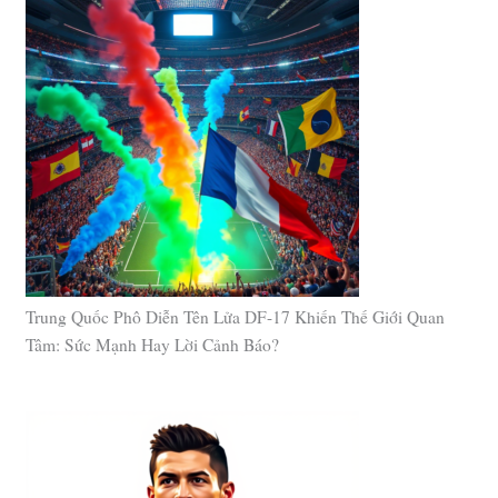
Trung Quốc Phô Diễn Tên Lửa DF-17 Khiến Thế Giới Quan
Tâm: Sức Mạnh Hay Lời Cảnh Báo?