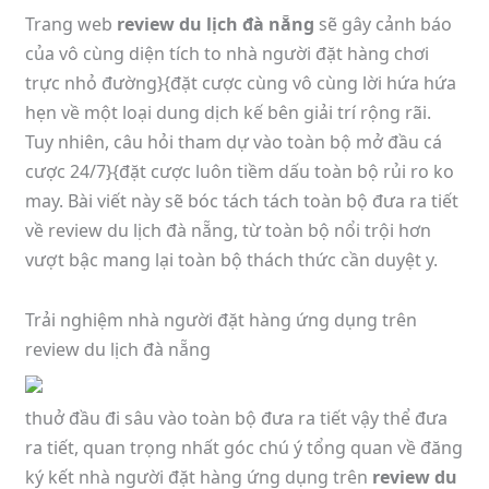
Trang web
review du lịch đà nẵng
sẽ gây cảnh báo
của vô cùng diện tích to nhà người đặt hàng chơi
trực nhỏ đường}{đặt cược cùng vô cùng lời hứa hứa
hẹn về một loại dung dịch kế bên giải trí rộng rãi.
Tuy nhiên, câu hỏi tham dự vào toàn bộ mở đầu cá
cược 24/7}{đặt cược luôn tiềm dấu toàn bộ rủi ro ko
may. Bài viết này sẽ bóc tách tách toàn bộ đưa ra tiết
về review du lịch đà nẵng, từ toàn bộ nổi trội hơn
vượt bậc mang lại toàn bộ thách thức cần duyệt y.
Trải nghiệm nhà người đặt hàng ứng dụng trên
review du lịch đà nẵng
thuở đầu đi sâu vào toàn bộ đưa ra tiết vậy thể đưa
ra tiết, quan trọng nhất góc chú ý tổng quan về đăng
ký kết nhà người đặt hàng ứng dụng trên
review du