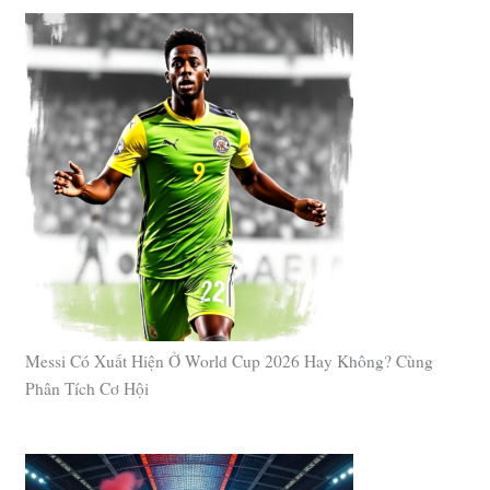
Messi Có Xuất Hiện Ở World Cup 2026 Hay Không? Cùng
Phân Tích Cơ Hội