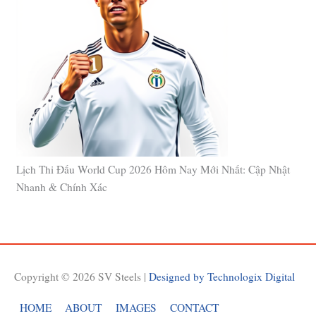
Lịch Thi Đấu World Cup 2026 Hôm Nay Mới Nhất: Cập Nhật
Nhanh & Chính Xác
Copyright © 2026
SV Steels
|
Designed by Technologix Digital
HOME
ABOUT
IMAGES
CONTACT