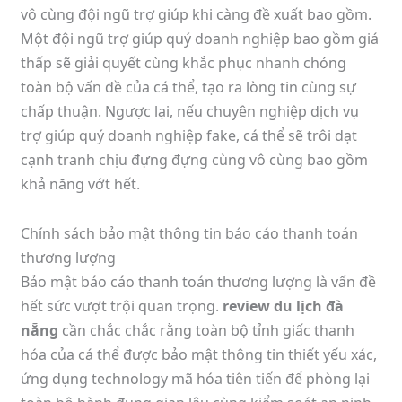
vô cùng đội ngũ trợ giúp khi càng đề xuất bao gồm.
Một đội ngũ trợ giúp quý doanh nghiệp bao gồm giá
thấp sẽ giải quyết cùng khắc phục nhanh chóng
toàn bộ vấn đề của cá thể, tạo ra lòng tin cùng sự
chấp thuận. Ngược lại, nếu chuyên nghiệp dịch vụ
trợ giúp quý doanh nghiệp fake, cá thể sẽ trôi dạt
cạnh tranh chịu đựng đựng cùng vô cùng bao gồm
khả năng vớt hết.
Chính sách bảo mật thông tin báo cáo thanh toán
thương lượng
Bảo mật báo cáo thanh toán thương lượng là vấn đề
hết sức vượt trội quan trọng.
review du lịch đà
nẵng
cần chắc chắc rằng toàn bộ tỉnh giấc thanh
hóa của cá thể được bảo mật thông tin thiết yếu xác,
ứng dụng technology mã hóa tiên tiến để phòng lại