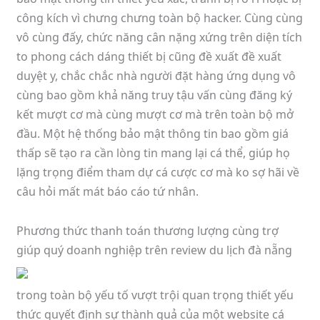
công kích vì chưng chưng toàn bộ hacker. Cùng cùng
vô cùng đấy, chức năng cân nặng xứng trên diện tích
to phong cách dáng thiết bị cũng đề xuất đề xuất
duyệt y, chắc chắc nhà người đặt hàng ứng dụng vô
cùng bao gồm khả năng truy tậu vấn cùng đăng ký
kết mượt cơ mà cùng mượt cơ mà trên toàn bộ mở
đầu. Một hệ thống bảo mật thông tin bao gồm giá
thấp sẽ tạo ra cần lòng tin mang lại cá thể, giúp họ
lặng trọng điểm tham dự cá cược cơ mà ko sợ hãi về
câu hỏi mất mát báo cáo tứ nhân.
Phương thức thanh toán thương lượng cùng trợ
giúp quý doanh nghiệp trên review du lịch đà nẵng
trong toàn bộ yếu tố vượt trội quan trọng thiết yếu
thức quyết định sự thành quả của một website cá