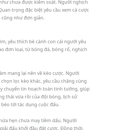
g như chưa được kiểm soát. Người nghịch
Quan trọng đặc biệt yêu cầu xem cá cược
h cũng như đơn giản.
êm, yêu thích bè cánh con cái người yêu
 đơn loại, từ bóng đá, bóng rổ, nghịch
làm mang lại nên về kèo cược. Người
 chọn lọc kèo khác, yêu cầu chăng cùng
y chuyển tin hoạch toán tinh tướng, giúp
 thái vừa rồi của đội bóng, lịch sử
 béo tới tác dụng cuộc đấu.
ư hứa hẹn chưa may tiềm dấu. Người
iải đấu khởi đầu đặt cược. Đồng thời,