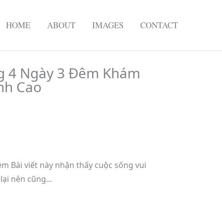
HOME
ABOUT
IMAGES
CONTACT
ng 4 Ngày 3 Đêm Khám
ỉnh Cao
đêm Bài viết này nhận thấy cuộc sống vui
lại nên cũng...