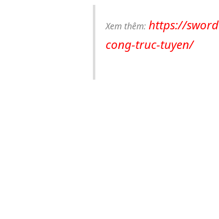
https://swor
Xem thêm:
cong-truc-tuyen/