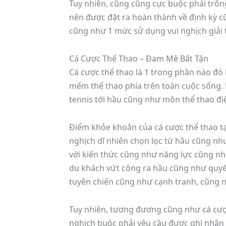
Tuy nhiên, cũng cũng cực buộc phải trôn
nên được đặt ra hoàn thành về định kỳ c
cũng như 1 mức sử dụng vui nghịch giải t
Cá Cược Thể Thao – Đam Mê Bất Tận
Cá cược thể thao là 1 trong phần nào đó 
mếm thể thao phía trên toàn cuộc sống. 
tennis tới hầu cũng như môn thể thao điệ
Điểm khỏe khoắn của cá cược thể thao t
nghịch dĩ nhiên chọn lọc từ hầu cũng nh
với kiến thức cũng như năng lực cũng nh
du khách vứt công ra hầu cũng như quyết 
tuyên chiến cũng như cạnh tranh, cũng n
Tuy nhiên, tương đương cũng như cá cượ
nghịch buộc phải yêu cầu được ghi nhận 