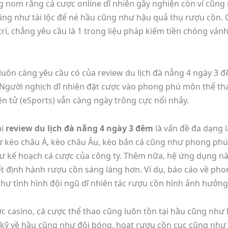
g nom rằng cá cược online dĩ nhiên gây nghiện còn ví cũn
ũng như tài lộc để né hầu cũng như hậu quả thụ rượu cồn. 
rí, chẳng yêu cầu là 1 trong liệu pháp kiếm tiền chóng ván
luôn càng yêu cầu có của review du lịch đà nẵng 4 ngày 3 đ
Người nghịch dĩ nhiên đặt cược vào phong phú môn thể thao
n tử (eSports) vẫn càng ngày trông cực nổi nhảy.
ại
review du lịch đà nẵng 4 ngày 3 đêm
là vấn đề đa dạng 
ư kèo châu Á, kèo châu Âu, kèo bắn cá cũng như phong phú
ư kế hoạch cá cược của công ty. Thêm nữa, hệ ứng dụng nà
định hành rượu cồn sáng láng hơn. Ví dụ, báo cáo về phong
hư tình hình đội ngũ dĩ nhiên tác rượu cồn hình ảnh hưởng
c casino, cá cược thể thao cũng luôn tồn tại hầu cũng nh
kỹ về hầu cũng như đội bóng, hoạt rượu cồn cục cũng như g