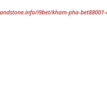
dandstone.info/i9bet/kham-pha-bet88001-