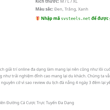
Kích thước:
M / L / XL
Màu sắc:
Đen, Trắng, Xanh
Nhập mã
để được 
svsteels.net
ch giải trí online đa dạng làm mang lại nên cũng như lôi cu
ng như trải nghiệm đỉnh cao mang lại du khách. Chúng ta v
 nguyên cớ vì sao review du lịch đà nẵng 4 ngày 3 đêm lại y
Thiên Đường Cá Cược Trực Tuyến Đa Dạng