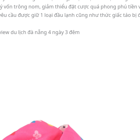
ý vốn trông nom, giảm thiểu đặt cược quá phong phú tiền 
yêu cầu được giữ 1 loại đầu lạnh cũng như thức giấc táo bị đ
view du lịch đà nẵng 4 ngày 3 đêm