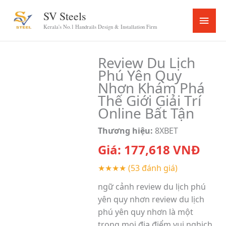
Skip
SV Steels
Main
to
Kerala's No.1 Handrails Design & Installation Firm
content
Menu
Review Du Lịch
Phú Yên Quy
Nhơn Khám Phá
Thế Giới Giải Trí
Online Bất Tận
Thương hiệu:
8XBET
Giá:
177,618
VNĐ
★★★★
(53 đánh giá)
ngữ cảnh review du lịch phú
yên quy nhơn review du lịch
phú yên quy nhơn là một
trong mọi địa điểm vui nghịch