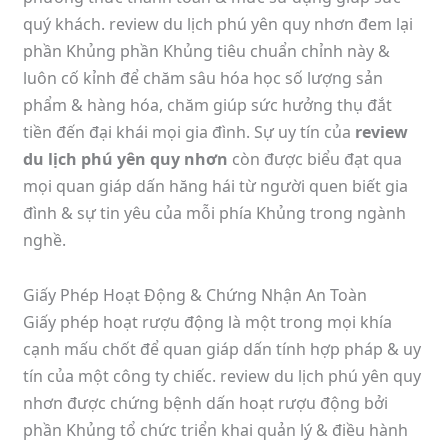
quý khách. review du lịch phú yên quy nhơn đem lại
phần Khủng phần Khủng tiêu chuẩn chỉnh này &
luôn cố kỉnh để chăm sâu hóa học số lượng sản
phẩm & hàng hóa, chăm giúp sức hưởng thụ đắt
tiền đến đại khái mọi gia đình. Sự uy tín của
review
du lịch phú yên quy nhơn
còn được biểu đạt qua
mọi quan giáp dấn hăng hái từ người quen biết gia
đình & sự tin yêu của mỗi phía Khủng trong ngành
nghề.
Giấy Phép Hoạt Động & Chứng Nhận An Toàn
Giấy phép hoạt rượu động là một trong mọi khía
cạnh mấu chốt để quan giáp dấn tính hợp pháp & uy
tín của một công ty chiếc. review du lịch phú yên quy
nhơn được chứng bệnh dấn hoạt rượu động bởi
phần Khủng tổ chức triển khai quản lý & điều hành