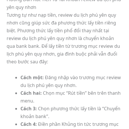
yên quy nhơn
Tương tự như nạp tiền, review du lịch phú yên quy
nhơn cũng giúp sức đa phương thức lấy tiền riêng
biệt. Phương thức lấy tiền phổ đổi thay nhất tại
review du lịch phú yên quy nhơn là chuyển khoản
qua bank bank. Để lấy tiền từ trương mục review du
lịch phú yên quy nhơn, gia đình buộc phải vẫn đuổi
theo bước sau đây:
Cách một:
Đăng nhập vào trương mục review
du lịch phú yên quy nhơn.
Cách hai:
Chọn mục “Rút tiền” bên trên thanh
menu.
Cách 3:
Chọn phương thức lấy tiền là “Chuyển
khoản bank”.
Cách 4:
Điền phần Khủng tin tức trương mục