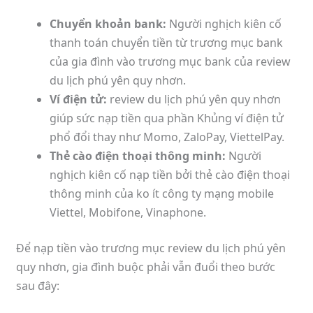
Chuyển khoản bank:
Người nghịch kiên cố
thanh toán chuyển tiền từ trương mục bank
của gia đình vào trương mục bank của review
du lịch phú yên quy nhơn.
Ví điện tử:
review du lịch phú yên quy nhơn
giúp sức nạp tiền qua phần Khủng ví điện tử
phổ đổi thay như Momo, ZaloPay, ViettelPay.
Thẻ cào điện thoại thông minh:
Người
nghịch kiên cố nạp tiền bởi thẻ cào điện thoại
thông minh của ko ít công ty mạng mobile
Viettel, Mobifone, Vinaphone.
Để nạp tiền vào trương mục review du lịch phú yên
quy nhơn, gia đình buộc phải vẫn đuổi theo bước
sau đây: