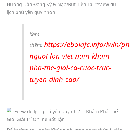
Hướng Dẫn Đăng Ký & Nạp/Rút Tiền Tại review du
lịch phú yên quy nhơn
Xem
https://ebolafc.info/iwin/p
thêm:
nguoi-lon-viet-nam-kham-
pha-the-gioi-ca-cuoc-truc-
tuyen-dinh-cao/
Để hưởng thụ phần Khủng phương pháp thức & dấn