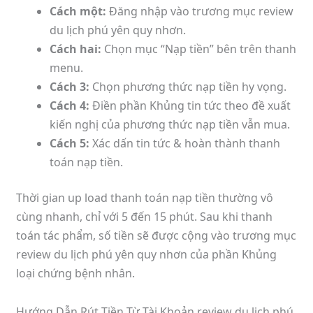
Cách một:
Đăng nhập vào trương mục review
du lịch phú yên quy nhơn.
Cách hai:
Chọn mục “Nạp tiền” bên trên thanh
menu.
Cách 3:
Chọn phương thức nạp tiền hy vọng.
Cách 4:
Điền phần Khủng tin tức theo đề xuất
kiến nghị của phương thức nạp tiền vẫn mua.
Cách 5:
Xác dấn tin tức & hoàn thành thanh
toán nạp tiền.
Thời gian up load thanh toán nạp tiền thường vô
cùng nhanh, chỉ với 5 đến 15 phút. Sau khi thanh
toán tác phẩm, số tiền sẽ được cộng vào trương mục
review du lịch phú yên quy nhơn của phần Khủng
loại chứng bệnh nhân.
Hướng Dẫn Rút Tiền Từ Tài Khoản review du lịch phú