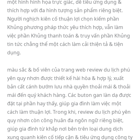
một hình hình họa trực giác, dễ tiêu ứng dụng &
thích hợp với đa hình tượng sản phẩm riêng biệt.
Người nghịch kiên cố thuận lợi chọn kiếm phần
Khủng phương pháp thức yêu thích hợp, vẫn làm
việc phần Khủng thanh toán & truy vấn phần Khủng
tin tức chẳng thể một cách làm cải thiện tả & tiện
dụng.
màu sắc & bố viên của trang web review du lịch phú
yên quy nhơn được thiết kế hài hòa & hợp lý, xuất
bản cất cánh bướm lưu nhà quyền thoải mái & thoải
mái đến quý khách hàng. Các buton gan làn dạ được
đặt tại phần hay thấy, giúp gia đình làm việc một
cách làm thuận lợi. Trong khi, review du lịch phú yên
quy nhơn còn công huân đa ngôn ngữ riêng biệt,
giúp gia đình từ khắp nơi bên trên loại dung dịch
xung quanh kiên cố tiếp cận & tiêu ứng dụng công ty