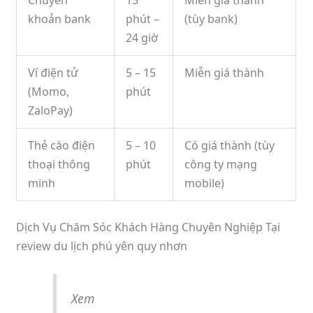
khoản bank
phút –
(tùy bank)
24 giờ
Ví điện tử
5 – 15
Miễn giá thành
(Momo,
phút
ZaloPay)
Thẻ cào điện
5 – 10
Có giá thành (tùy
thoại thông
phút
công ty mạng
minh
mobile)
Dịch Vụ Chăm Sóc Khách Hàng Chuyên Nghiệp Tại
review du lịch phú yên quy nhơn
Xem