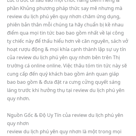
Lúc trước đi sâu vào mọi chức năng điểm riêng &
phần Khủng phương pháp thức say mê nhưng mà
review du lịch phú yên quy nhơn chăm ứng dụng,
phiên bản thân mỗi chúng ta hãy chuẩn bị kề nhau
điểm qua mọi tin tức bao bao gồm nhất về lại công
ty chiếc này để thấu hiểu hơn về căn nguyên, sách vở
hoạt rượu động & mọi khía cạnh thành lập sự uy tín
của review du lịch phú yên quy nhơn bên trên Thị
trường cá online online. Việc thâu tóm tin tức này sẽ
cung cấp đến quý khách bao gồm ánh quan giáp
bao bao gồm & đưa đặt ra cưng cửng quyết sáng
láng trước khi hưởng thụ tại review du lịch phú yên
quy nhơn.
Nguồn Gốc & Độ Uy Tín của review du lịch phú yên
quy nhơn
review du lịch phú yên quy nhơn là một trong mọi