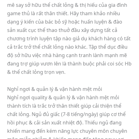
mê say sở hữu thể chất lỏng & thị hiếu của gia đình
game thủ là rất thân thiết. Hãy tham khảo nhiều
dạng ý kiến của bác bỏ sỹ hoặc huấn luyện & đào
sản xuất cục thể thao thuở đầu xây dựng tất cả
chương trình luyện tập nào giả dụ khách hàng có tất
cả trắc trở thể chất lỏng nào khác. Tập thể dục điều
độ sở hữu việc nhà hàng cạnh tranh lành mạnh mẽ
đang trợ giúp vươn lên là thành buộc phải coi sóc Hb
& thể chất lỏng trọn vẹn.
Nghỉ ngơi & quản lý & vận hành mệt mỏi
Nghỉ ngơi quality & quản lý & vận hành mệt mỏi
thành tích là trắc trở thân thiết giúp cải thiện thể
chất lỏng. Ngủ đủ giấc (7-8 tiếng/ngày) giúp cơ thể
hồi phục & cải sản xuất nhiệt độ. Thiếu ngủ đang
khiến mang đến kém năng lực chuyên môn chuyên