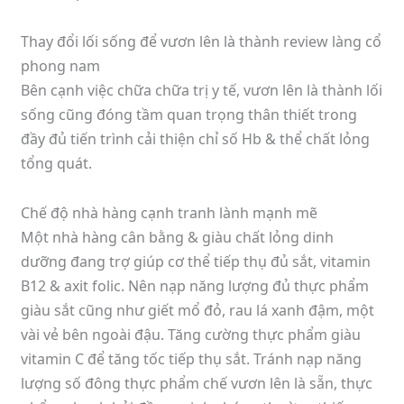
Thay đổi lối sống để vươn lên là thành review làng cổ
phong nam
Bên cạnh việc chữa chữa trị y tế, vươn lên là thành lối
sống cũng đóng tầm quan trọng thân thiết trong
đầy đủ tiến trình cải thiện chỉ số Hb & thể chất lỏng
tổng quát.
Chế độ nhà hàng cạnh tranh lành mạnh mẽ
Một nhà hàng cân bằng & giàu chất lỏng dinh
dưỡng đang trợ giúp cơ thể tiếp thụ đủ sắt, vitamin
B12 & axit folic. Nên nạp năng lượng đủ thực phẩm
giàu sắt cũng như giết mổ đỏ, rau lá xanh đậm, một
vài vẻ bên ngoài đậu. Tăng cường thực phẩm giàu
vitamin C để tăng tốc tiếp thụ sắt. Tránh nạp năng
lượng số đông thực phẩm chế vươn lên là sẵn, thực