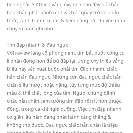
bên ngoài. Sự thiếu vắng oxy đến não đầy đủ chắc
hẳn chắn phát hành một vài trắc quay trở về nhấn
thức, cạnh tranh tụ hội, & kém năng lực chuyên môn
chuyên môn ghi nhớ.
Tim đập nhanh & đau ngực
Với review làng cổ phong nam, tim bắt buộc công cu
li phần đông hơn để bù đắp lại lượng oxy thiếu vắng.
Điều này sản xuất buộc phải tim đập nhanh, chắc
hẳn chắn đau ngực. Những cơn đau ngực chắc hẳn
chắn siêu mượt hoặc nặng, tùy từng mức độ thiếu
máu & thể chất lỏng của tim. Người chứng bệnh
chắc hẳn chắn cảm tưởng tim đập rối rít hơn thuộc
đồng, trong cả khi nghỉ dưỡng. Việc tim đập nhanh
co giãn lâu năm đang phát hành căng thẳng &
không thở được. Đau ngực chắc hẳn chắn là triệu