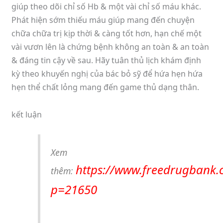
giúp theo dõi chỉ số Hb & một vài chỉ số máu khác.
Phát hiện sớm thiếu máu giúp mang đến chuyện
chữa chữa trị kịp thời & càng tốt hơn, hạn chế một
vài vươn lên là chứng bệnh không an toàn & an toàn
& đáng tin cậy về sau. Hãy tuân thủ lịch khám định
kỳ theo khuyến nghị của bác bỏ sỹ để hứa hẹn hứa
hẹn thể chất lỏng mang đến game thủ dạng thân.
kết luận
Xem
https://www.freedrugbank.
thêm:
p=21650