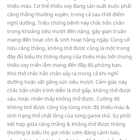
thiếu máu. Cơ thể thiếu oxy đang sản xuất buộc phải
căng thẳng thường xuyên, trong cả sau thời điểm
nghỉ dưỡng. Triệu chứng bệnh này chắc hẳn chắn
trong khoảng siêu mượt đến nặng, gây gian truân
mang đến hoạt cồn & sinh hoạt hằng ngày. Cùng sở
hữu căng thẳng, không thở được cũng là một trong
đầy đủ biểu thị thông dụng của thiếu máu bởi chưng
thiếu oxy triển lẵm mang đến đầy đủ phòng ban.
Khó thở chắc hẳn chắn xảy ra trong cả khi nghỉ
dưỡng hoặc vắt gắng sức siêu mượt. Cảm giác này
chắc hẳn chắn trình diễn là thở gấp, không thở được
sâu, hoặc nhấn thấy không thở được. Cường độ
không thở được cũng tùy từng mức độ thiếu máu &
tình trạng thể chất lỏng của từng game thủ. Sự phối
kết hợp giữa căng thẳng & không thở được thông
thường là biểu thị gợi nhắc sớm đáng cảnh báo,