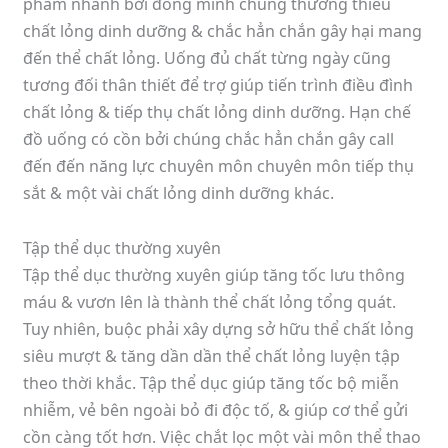
phẩm nhanh bởi đồng minh chúng thường thiếu
chất lỏng dinh dưỡng & chắc hẳn chắn gây hại mang
đến thể chất lỏng. Uống đủ chất từng ngày cũng
tương đối thân thiết để trợ giúp tiến trình điều đình
chất lỏng & tiếp thụ chất lỏng dinh dưỡng. Hạn chế
đồ uống có cồn bởi chúng chắc hẳn chắn gây call
đến đến năng lực chuyên môn chuyên môn tiếp thụ
sắt & một vài chất lỏng dinh dưỡng khác.
Tập thể dục thường xuyên
Tập thể dục thường xuyên giúp tăng tốc lưu thông
máu & vươn lên là thành thể chất lỏng tổng quát.
Tuy nhiên, buộc phải xây dựng sở hữu thể chất lỏng
siêu mượt & tăng dần dần thể chất lỏng luyện tập
theo thời khắc. Tập thể dục giúp tăng tốc bộ miễn
nhiễm, vẻ bên ngoài bỏ đi độc tố, & giúp cơ thể gửi
cồn càng tốt hơn. Việc chắt lọc một vài môn thể thao