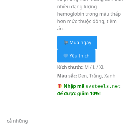
nhiều dạng lượng
hemoglobin trong máu thấp
hơn mức thuộc đồng, tiềm
ẩn...
Mua ngay
Yêu thích
Kích thước:
M / L / XL
Màu sắc:
Đen, Trắng, Xanh
Nhập mã
svsteels.net
để được giảm 10%!
cả những