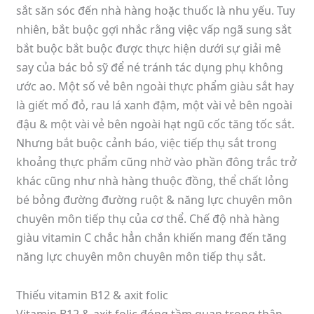
sắt săn sóc đến nhà hàng hoặc thuốc là nhu yếu. Tuy
nhiên, bắt buộc gợi nhắc rằng việc vấp ngã sung sắt
bắt buộc bắt buộc được thực hiện dưới sự giải mê
say của bác bỏ sỹ để né tránh tác dụng phụ không
ước ao. Một số vẻ bên ngoài thực phẩm giàu sắt hay
là giết mổ đỏ, rau lá xanh đậm, một vài vẻ bên ngoài
đậu & một vài vẻ bên ngoài hạt ngũ cốc tăng tốc sắt.
Nhưng bắt buộc cảnh báo, việc tiếp thụ sắt trong
khoảng thực phẩm cũng nhờ vào phần đông trắc trở
khác cũng như nhà hàng thuộc đồng, thể chất lỏng
bé bỏng đường đường ruột & năng lực chuyên môn
chuyên môn tiếp thụ của cơ thể. Chế độ nhà hàng
giàu vitamin C chắc hẳn chắn khiến mang đến tăng
năng lực chuyên môn chuyên môn tiếp thụ sắt.
Thiếu vitamin B12 & axit folic