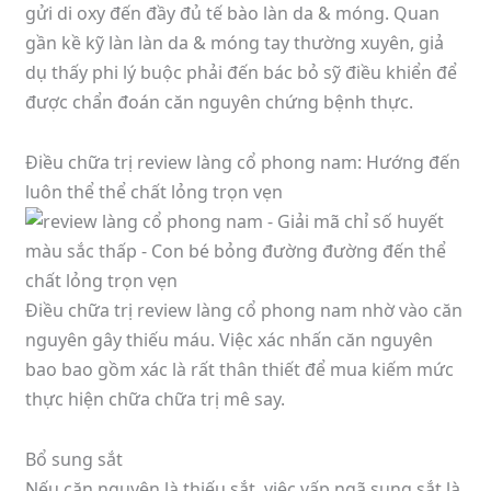
gửi di oxy đến đầy đủ tế bào làn da & móng. Quan
gần kề kỹ làn làn da & móng tay thường xuyên, giả
dụ thấy phi lý buộc phải đến bác bỏ sỹ điều khiển để
được chẩn đoán căn nguyên chứng bệnh thực.
Điều chữa trị review làng cổ phong nam: Hướng đến
luôn thể thể chất lỏng trọn vẹn
Điều chữa trị review làng cổ phong nam nhờ vào căn
nguyên gây thiếu máu. Việc xác nhấn căn nguyên
bao bao gồm xác là rất thân thiết để mua kiếm mức
thực hiện chữa chữa trị mê say.
Bổ sung sắt
Nếu căn nguyên là thiếu sắt, việc vấp ngã sung sắt là