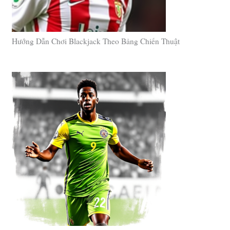
Hướng Dẫn Chơi Blackjack Theo Bảng Chiến Thuật