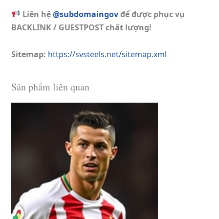
Liên hệ
@subdomaingov
để được phục vụ
BACKLINK / GUESTPOST chất lượng!
Sitemap:
https://svsteels.net/sitemap.xml
Sản phẩm liên quan