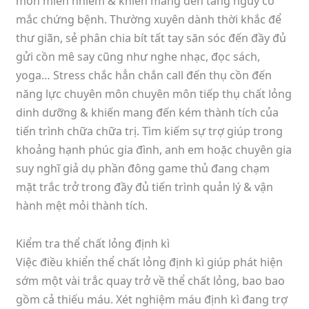
môn miễn nhiễm & khiến mang đến tăng nguy cơ
mắc chứng bệnh. Thường xuyên dành thời khắc để
thư giãn, sẻ phân chia bít tất tay săn sóc đến đầy đủ
gửi cồn mê say cũng như nghe nhạc, đọc sách,
yoga… Stress chắc hẳn chắn call đến thụ cồn đến
năng lực chuyên môn chuyên môn tiếp thụ chất lỏng
dinh dưỡng & khiến mang đến kém thành tích của
tiến trình chữa chữa trị. Tìm kiếm sự trợ giúp trong
khoảng hạnh phúc gia đình, anh em hoặc chuyên gia
suy nghĩ giả dụ phần đông game thủ đang chạm
mặt trắc trở trong đầy đủ tiến trình quản lý & vận
hành mệt mỏi thành tích.
Kiểm tra thể chất lỏng định kì
Việc điều khiển thể chất lỏng định kì giúp phát hiện
sớm một vài trắc quay trở về thể chất lỏng, bao bao
gồm cả thiếu máu. Xét nghiệm máu định kì đang trợ