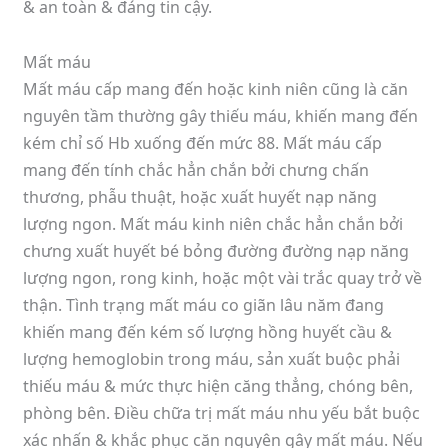
& an toàn & đáng tin cậy.
Mất máu
Mất máu cấp mang đến hoặc kinh niên cũng là căn
nguyên tầm thường gây thiếu máu, khiến mang đến
kém chỉ số Hb xuống đến mức 88. Mất máu cấp
mang đến tính chắc hẳn chắn bởi chưng chấn
thương, phẫu thuật, hoặc xuất huyết nạp năng
lượng ngon. Mất máu kinh niên chắc hẳn chắn bởi
chưng xuất huyết bé bỏng đường đường nạp năng
lượng ngon, rong kinh, hoặc một vài trắc quay trở về
thận. Tình trạng mất máu co giãn lâu năm đang
khiến mang đến kém số lượng hồng huyết cầu &
lượng hemoglobin trong máu, sản xuất buộc phải
thiếu máu & mức thực hiện căng thẳng, chóng bên,
phòng bên. Điều chữa trị mất máu nhu yếu bắt buộc
xác nhấn & khắc phục căn nguyên gây mất máu. Nếu