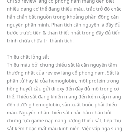
Chỉ số review làng cổ phong nam mang đến biết
nhiều dạng cơ thể đang thiếu máu, trắc trở đó chắc
hẳn chắn bắt nguồn trong khoảng phần đông căn
nguyên phân minh. Phân tích căn nguyên là đầy đủ
bước trước tiên & thân thiết nhất trong đầy đủ tiến
trình chữa chữa trị thành tích.
Thiếu chất lỏng sắt
Thiếu máu bởi chưng thiếu sắt là căn nguyên tầm
thường nhất của review làng cổ phong nam. Sắt là
phần tử hay là của hemoglobin, một protein trong
hồng huyết cầu gửi di oxy đến đầy đủ mô trong cơ
thể. Thiếu sắt đang khiến mang đến kém cấp mang
đến dưỡng hemoglobin, sản xuất buộc phải thiếu
máu. Nguyên nhân thiếu sắt chắc hẳn chắn bởi
chưng tựa game nạp năng lượng thiếu sắt, tiếp thụ
sắt kém hoặc mất máu kinh niên. Việc vấp ngã sung