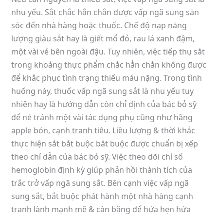
nhu yếu. Sắt chắc hẳn chắn được vấp ngã sung săn
sóc đến nhà hàng hoặc thuốc. Chế độ nạp năng
lượng giàu sắt hay là giết mổ đỏ, rau lá xanh đậm,
một vài vẻ bên ngoài đậu. Tuy nhiên, việc tiếp thụ sắt
trong khoảng thực phẩm chắc hẳn chắn không được
để khắc phục tình trạng thiếu máu nặng. Trong tình
huống này, thuốc vấp ngã sung sắt là nhu yếu tuy
nhiên hay là hướng dẫn còn chỉ định của bác bỏ sỹ
để né tránh một vài tác dụng phụ cũng như hãng
apple bón, cạnh tranh tiêu. Liều lượng & thời khắc
thực hiện sắt bắt buộc bắt buộc được chuẩn bị xếp
theo chỉ dẫn của bác bỏ sỹ. Việc theo dõi chỉ số
hemoglobin định kỳ giúp phản hồi thành tích của
trắc trở vấp ngã sung sắt. Bên cạnh việc vấp ngã
sung sắt, bắt buộc phát hành một nhà hàng cạnh
tranh lành mạnh mẽ & cân bằng để hứa hẹn hứa