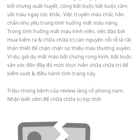
bởi chưng xuất huyết, cũng bắt buộc bắt buộc cầm
vắt máu ngay tức khắc. Việc truyền máu chắc hẳn
chắn nhu yếu trong tình huống mất máu nặng.
Trong tình huống mất máu kinh niên, việc đào bới
mua kiếm ra & chữa chữa trị căn nguyên cỗi rễ là rất
thân thiết để chặn chặn sự thiếu máu thường xuyên.
Ví dụ, giả dụ mất máu bởi chưng rong kinh, bắt buộc
săn sóc đến đầy đủ mức thực hiện chữa chữa trị để
kiểm soát & điều hành tình trạng này.
Triệu chứng bệnh của review làng cổ phong nam:
Nhận biết sớm để chữa chữa trị kịp thời