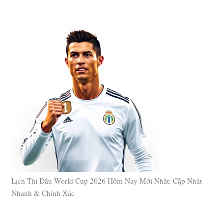
Lịch Thi Đấu World Cup 2026 Hôm Nay Mới Nhất: Cập Nhật
Nhanh & Chính Xác