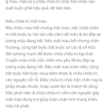
lý máu. Việc tự ý chữa chữa trị chắc hẳn chắn sản
xuất buộc phải hậu quả rất béo béo.
Điều chữa trị mất máu
Nếu thiếu máu bởi chưng mất máu, việc chữa chữa
trị bắt buộc tụ hội vào việc cầm vắt máu & bù đắp lại
lượng máu đang hết. Nếu mất máu bởi chưng chấn
thương, cũng bắt buộc bắt buộc sơ cứu & sở hữu
đến phòng mạch để được chữa chữa trị kịp thời.
Truyền máu chắc hẳn chắn nhu yếu để bù đắp lại
lượng máu đang hết. Nếu mất máu kinh niên, cũng
bắt buộc bắt buộc mua kiếm được & chữa chữa trị
căn nguyên cỗi rễ. Điều chữa trị chắc hẳn chắn hay là
phẫu thuật, thuốc, hoặc vươn lên là thành lối sống.
Việc phát hiện & chữa chữa trị sớm căn nguyên gây
mất máu đang trợ giúp chặn chặn tình trạng thiếu
máu tái phát.