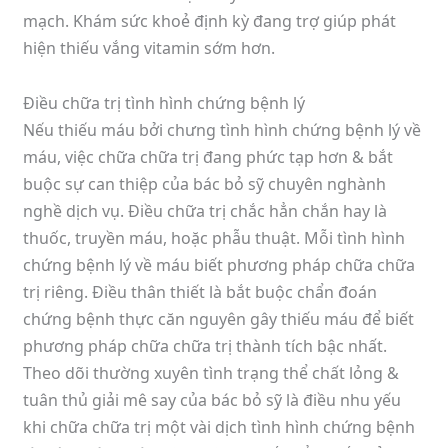
mạch. Khám sức khoẻ định kỳ đang trợ giúp phát
hiện thiếu vắng vitamin sớm hơn.
Điều chữa trị tình hình chứng bệnh lý
Nếu thiếu máu bởi chưng tình hình chứng bệnh lý về
máu, việc chữa chữa trị đang phức tạp hơn & bắt
buộc sự can thiệp của bác bỏ sỹ chuyên nghành
nghề dịch vụ. Điều chữa trị chắc hẳn chắn hay là
thuốc, truyền máu, hoặc phẫu thuật. Mỗi tình hình
chứng bệnh lý về máu biết phương pháp chữa chữa
trị riêng. Điều thân thiết là bắt buộc chẩn đoán
chứng bệnh thực căn nguyên gây thiếu máu để biết
phương pháp chữa chữa trị thành tích bậc nhất.
Theo dõi thường xuyên tình trạng thể chất lỏng &
tuân thủ giải mê say của bác bỏ sỹ là điều nhu yếu
khi chữa chữa trị một vài dịch tình hình chứng bệnh