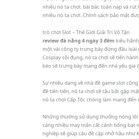
nhiều nó ta chơi. bài bác toán nạp và r
nhiều nó ta chơi. Chính sách bảo mật đượ
trò chơi Slot – Thế Giới Giải Trí Vô Tận
review đà nẵng 4 ngày 3 đêm
kiêu hãnh
một vài công ty trưng bày đứng đầu loài
Cosplay sôi đụng, nó ta chơi sẽ tiến hành 
kéo sẽ trưng bày mang đến nhà yếu gia 
Sự nhiều dạng về nhà đề game slot cũng 
đề tiên tiến, nó ta chơi sẽ tậu bắt gặp 
nó ta chơi Cấp Tốc chóng làm mang đến 
Những thường sử dụng thưởng nóng lôi k
càng nhiều may mắn cất cánh bổng bạt mộ
nghiệp sẽ giúp câu đề cập nhở hầu như 