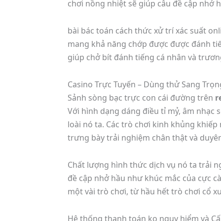
chơi nồng nhiệt sẽ giúp câu đề cập nhở
bài bác toán cách thức xử trí xác suất on
mang khả năng chớp được được đánh tiến
giúp chở bít đánh tiếng cá nhân và trươ
Casino Trực Tuyến – Dùng thử Sang Trọ
Sảnh sòng bạc trực con cái đường trên
r
Với hình dạng dáng điều tỉ mỷ, âm nhạc 
loài nó ta. Các trò chơi kinh khủng khiế
trưng bày trải nghiệm chân thật và duyê
Chất lượng hình thức dịch vụ nó ta trải
đề cập nhở hầu như khúc mắc của cực càn
một vài trò chơi, từ hầu hết trò chơi cổ
Hệ thống thanh toán ko nguy hiểm và Cấp 