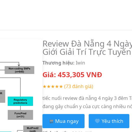
Review Đà Nẵng 4 Ngà
Giới Giải Trí Trực Tuy
Thương hiệu:
Iwin
Giá:
453,305
VNĐ
★★★★★
(73 đánh giá)
tiếc nuối review đà nẵng 4 ngày 3 đêm 
đang gây chuẩn y của cực càng nhiều nó
Mua ngay
Yêu thích