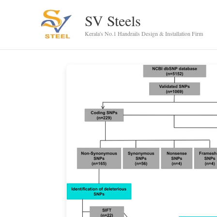
Skip
SV Steels
to
content
Kerala's No.1 Handrails Design & Installation Firm