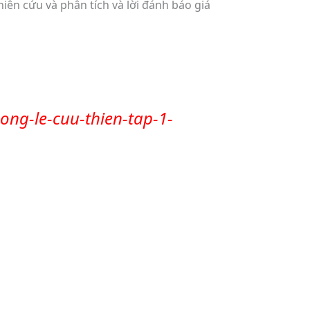
hiên cứu và phân tích và lời đánh báo giá
ng-le-cuu-thien-tap-1-