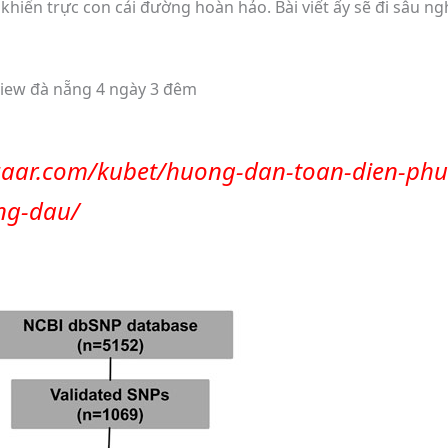
khiển trực con cái đường hoàn hảo. Bài viết ấy sẽ đi sâu ng
iew đà nẵng 4 ngày 3 đêm
azaar.com/kubet/huong-dan-toan-dien-phuo
ng-dau/