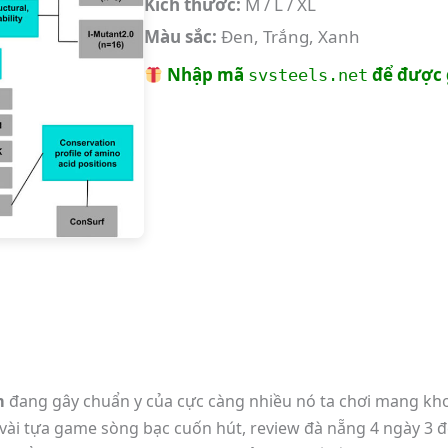
Kích thước:
M / L / XL
Màu sắc:
Đen, Trắng, Xanh
Nhập mã
để được 
svsteels.net
m
đang gây chuẩn y của cực càng nhiều nó ta chơi mang kho
t vài tựa game sòng bạc cuốn hút, review đà nẵng 4 ngày 3