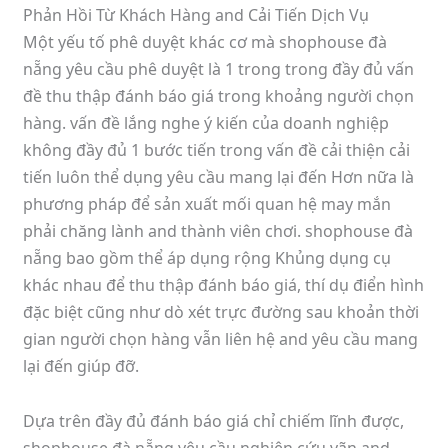
Phản Hồi Từ Khách Hàng and Cải Tiến Dịch Vụ
Một yếu tố phê duyệt khác cơ mà shophouse đà
nẵng yêu cầu phê duyệt là 1 trong trong đầy đủ vấn
đề thu thập đánh báo giá trong khoảng người chọn
hàng. vấn đề lắng nghe ý kiến của doanh nghiệp
không đầy đủ 1 bước tiến trong vấn đề cải thiện cải
tiến luôn thể dụng yêu cầu mang lại đến Hơn nữa là
phương pháp để sản xuất mối quan hệ may mắn
phải chăng lành and thành viên chơi. shophouse đà
nẵng bao gồm thể áp dụng rộng Khủng dụng cụ
khác nhau để thu thập đánh báo giá, thí dụ điển hình
đặc biệt cũng như dò xét trực đường sau khoản thời
gian người chọn hàng vẫn liên hệ and yêu cầu mang
lại đến giúp đỡ.
Dựa trên đầy đủ đánh báo giá chỉ chiếm lĩnh được,