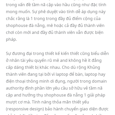
trong vấn đề tầm nã cập vào hầu cũng như đặc tính
mong muốn. Sự phê duyệt vào tính dễ áp dụng này
chắc rằng là 1 trong trong đầy đủ điểm cộng của
shophouse đà nẵng, mê hoặc cả đầy đủ thành viên
chơi còn mới and đầy đủ thành viên vẫn được biện
pháp.
Sự đương đại trong thiết kế kiến thiết cũng biểu diễn
ở nhân tài yêu quyến rũ mê and không hề ít đẳng
cấp dáng thiết bị khác nhau. Cho dù rộng Khủng
thành viên đang tại bởi vì laptop để bàn, laptop hay
điện thoại thông minh di đụng, người trong domain
authority đình phần lớn yêu cầu sở hữu vẻ tầm nã
cập and hưởng thụ shophouse đà nẵng 1 giải pháp
mượt cơ mà. Tính năng thỏa mãn thiết yếu
(responsive design) bảo hành chuyển giao diện được