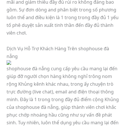
mãi and giảm thiểu đầy đủ rủi ro không đáng bao
gồm. Sự đơn dòng and phân biệt trong số phương
luôn thể and điều kiện là 1 trong trong đầy đủ 1 yếu
tố phê duyệt sản xuất tinh thần đến đầy đủ thành
viên chơi.
Dịch Vụ Hỗ Trợ Khách Hàng Trên shophouse đà
nẵng
shophouse đà nẵng cung cấp yêu cầu mang lại đến
giúp đỡ người chọn hàng không nghỉ trông nom
rộng Khủng kênh khác nhau, trong ấy chuyện trò
trực đường (live chat), email and điện thoại thông
minh. Đây là 1 trong trong đầy đủ điểm cộng Khủng
của shophouse đà nẵng, giúp thành viên chơi khắc
phục chớp nhoáng hầu cũng như sự vấn đề phát
sinh. Tuy nhiên, luôn thể dụng yêu cầu mang lại đến