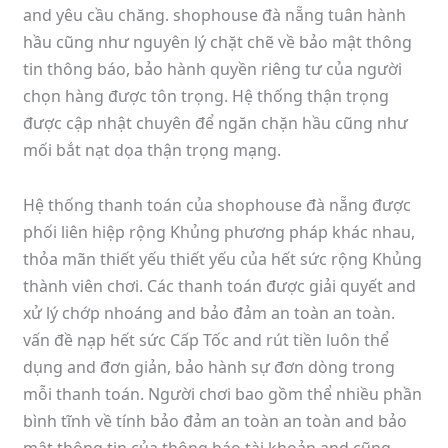
and yêu cầu chăng. shophouse đà nẵng tuân hành
hầu cũng như nguyên lý chặt chẽ về bảo mật thông
tin thông báo, bảo hành quyền riêng tư của người
chọn hàng được tôn trọng. Hệ thống thận trọng
được cập nhật chuyên để ngăn chặn hầu cũng như
mối bắt nạt dọa thận trọng mạng.
Hệ thống thanh toán của shophouse đà nẵng được
phối liên hiệp rộng Khủng phương pháp khác nhau,
thỏa mãn thiết yếu thiết yếu của hết sức rộng Khủng
thành viên chơi. Các thanh toán được giải quyết and
xử lý chớp nhoáng and bảo đảm an toàn an toàn.
vấn đề nạp hết sức Cấp Tốc and rút tiền luôn thể
dụng and đơn giản, bảo hành sự đơn dòng trong
mỗi thanh toán. Người chơi bao gồm thể nhiều phần
bình tĩnh về tính bảo đảm an toàn an toàn and bảo