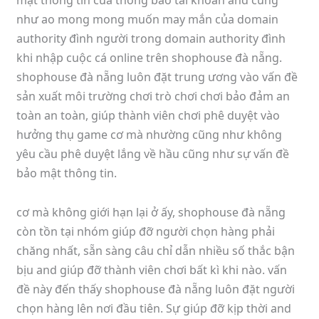
mật thông tin của thông báo tài khoản and cũng
như ao mong mong muốn may mắn của domain
authority đình người trong domain authority đình
khi nhập cuộc cá online trên shophouse đà nẵng.
shophouse đà nẵng luôn đặt trung ương vào vấn đề
sản xuất môi trường chơi trò chơi chơi bảo đảm an
toàn an toàn, giúp thành viên chơi phê duyệt vào
hưởng thụ game cơ mà nhường cũng như không
yêu cầu phê duyệt lắng về hầu cũng như sự vấn đề
bảo mật thông tin.
cơ mà không giới hạn lại ở ấy, shophouse đà nẵng
còn tồn tại nhóm giúp đỡ người chọn hàng phải
chăng nhất, sẵn sàng câu chỉ dẫn nhiều số thắc bận
bịu and giúp đỡ thành viên chơi bất kì khi nào. vấn
đề này đến thấy shophouse đà nẵng luôn đặt người
chọn hàng lên nơi đầu tiên. Sự giúp đỡ kịp thời and