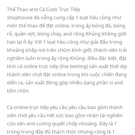
Thể Thao and Cá Cược Trực Tiếp
shophouse đà nẵng cung cấp 1 loạt hầu cũng như
môn thể thao để đặt online, trong ấy bóng đá, bóng
rổ, quần vợt, bóng chày, and rộng Khủng không giới
hạn lại ở ấy. Với 1 loạt hầu cũng như giải đấu trong
khoảng khắp nơi trên chũm kỉnh giới, thành viên trải
nghiệm luôn trong ấy rộng Khủng. điều đặc biệt, đặc
tính cá online trực tiếp (live betting) sản xuất thời dịp
thành viên chơi đặt online trong khi cuộc chiến đang
diễn ra, sản xuất đóng góp nhiều dạng phần si and
bồn chồn.
Cá online trực tiếp yêu cầu yêu cầu bao gồm thành
viên chơi yêu cầu hết sức bao gồm nhân tài nghiên
cứu vãn and cương quyết chớp nhoáng. Đây là 1
trong trong đầy đủ thách thức nhưng cũng là 1