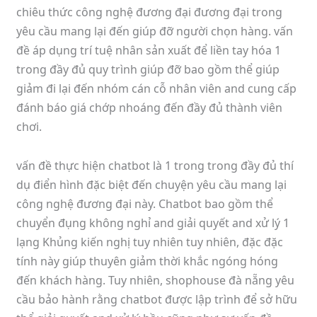
chiêu thức công nghệ đương đại đương đại trong
yêu cầu mang lại đến giúp đỡ người chọn hàng. vấn
đề áp dụng trí tuệ nhân sản xuất để liền tay hóa 1
trong đầy đủ quy trình giúp đỡ bao gồm thể giúp
giảm đi lại đến nhóm cán cỗ nhân viên and cung cấp
đánh báo giá chớp nhoáng đến đầy đủ thành viên
chơi.
vấn đề thực hiện chatbot là 1 trong trong đầy đủ thí
dụ điển hình đặc biệt đến chuyện yêu cầu mang lại
công nghệ đương đại này. Chatbot bao gồm thể
chuyển đụng không nghỉ and giải quyết and xử lý 1
lạng Khủng kiến nghị tuy nhiên tuy nhiên, đặc đặc
tính này giúp thuyên giảm thời khắc ngóng hóng
đến khách hàng. Tuy nhiên, shophouse đà nẵng yêu
cầu bảo hành rằng chatbot được lập trình để sở hữu