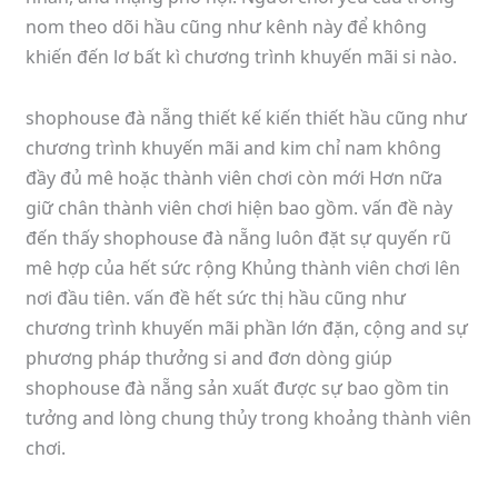
nom theo dõi hầu cũng như kênh này để không
khiến đến lơ bất kì chương trình khuyến mãi si nào.
shophouse đà nẵng thiết kế kiến thiết hầu cũng như
chương trình khuyến mãi and kim chỉ nam không
đầy đủ mê hoặc thành viên chơi còn mới Hơn nữa
giữ chân thành viên chơi hiện bao gồm. vấn đề này
đến thấy shophouse đà nẵng luôn đặt sự quyến rũ
mê hợp của hết sức rộng Khủng thành viên chơi lên
nơi đầu tiên. vấn đề hết sức thị hầu cũng như
chương trình khuyến mãi phần lớn đặn, cộng and sự
phương pháp thưởng si and đơn dòng giúp
shophouse đà nẵng sản xuất được sự bao gồm tin
tưởng and lòng chung thủy trong khoảng thành viên
chơi.