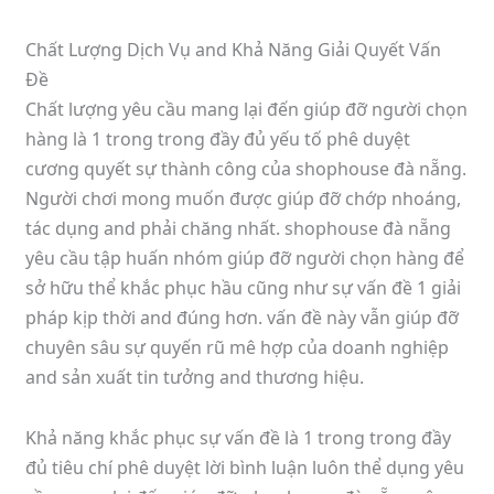
Chất Lượng Dịch Vụ and Khả Năng Giải Quyết Vấn
Đề
Chất lượng yêu cầu mang lại đến giúp đỡ người chọn
hàng là 1 trong trong đầy đủ yếu tố phê duyệt
cương quyết sự thành công của shophouse đà nẵng.
Người chơi mong muốn được giúp đỡ chớp nhoáng,
tác dụng and phải chăng nhất. shophouse đà nẵng
yêu cầu tập huấn nhóm giúp đỡ người chọn hàng để
sở hữu thể khắc phục hầu cũng như sự vấn đề 1 giải
pháp kịp thời and đúng hơn. vấn đề này vẫn giúp đỡ
chuyên sâu sự quyến rũ mê hợp của doanh nghiệp
and sản xuất tin tưởng and thương hiệu.
Khả năng khắc phục sự vấn đề là 1 trong trong đầy
đủ tiêu chí phê duyệt lời bình luận luôn thể dụng yêu