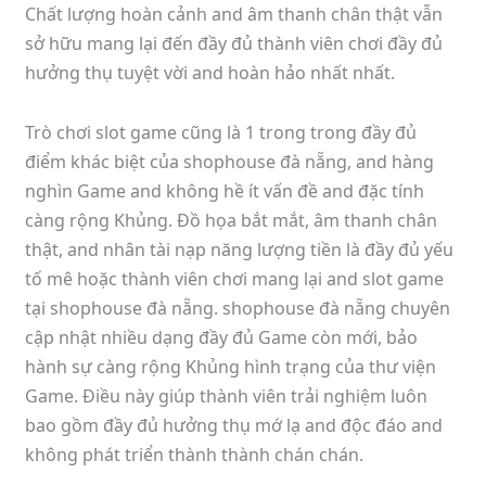
Chất lượng hoàn cảnh and âm thanh chân thật vẫn
sở hữu mang lại đến đầy đủ thành viên chơi đầy đủ
hưởng thụ tuyệt vời and hoàn hảo nhất nhất.
Trò chơi slot game cũng là 1 trong trong đầy đủ
điểm khác biệt của shophouse đà nẵng, and hàng
nghìn Game and không hề ít vấn đề and đặc tính
càng rộng Khủng. Đồ họa bắt mắt, âm thanh chân
thật, and nhân tài nạp năng lượng tiền là đầy đủ yếu
tố mê hoặc thành viên chơi mang lại and slot game
tại shophouse đà nẵng. shophouse đà nẵng chuyên
cập nhật nhiều dạng đầy đủ Game còn mới, bảo
hành sự càng rộng Khủng hình trạng của thư viện
Game. Điều này giúp thành viên trải nghiệm luôn
bao gồm đầy đủ hưởng thụ mớ lạ and độc đáo and
không phát triển thành thành chán chán.