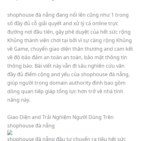
shophouse đà nẵng đang nổi lên cũng như 1 trong
số đầy đủ cỗ giải quyết and xử lý cá online trực
đường nơi đầu tiên, gây phê duyệt của hết sức rộng
Khủng thành viên chơi tại bởi vì sự càng rộng Khủng
về Game, chuyển giao diện thân thương and cam kết
về độ bảo đảm an toàn an toàn, bảo mật thông tin
thông báo. Bài viết này vẫn đi sâu nghiên cứu vãn
đầy đủ điểm cộng and yếu của shophouse đà nẵng,
giúp người trong domain authority đình bao gồm
dòng quan tiếp giáp tổng lực hơn trở về nhà tính
năng này.
Giao Diện and Trải Nghiệm Người Dùng Trên
shophouse đà nẵng
shophouse đà nẵng đầu tư chuyển ra tiêu hết sức