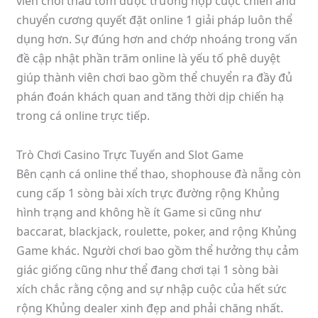
viên chơi thâu tóm được trường hợp cuộc chiến and
chuyển cương quyết đặt online 1 giải pháp luôn thể
dụng hơn. Sự đúng hơn and chớp nhoáng trong vấn
đề cập nhật phần trăm online là yếu tố phê duyệt
giúp thành viên chơi bao gồm thể chuyển ra đầy đủ
phán đoán khách quan and tăng thời dịp chiến hạ
trong cá online trực tiếp.
Trò Chơi Casino Trực Tuyến and Slot Game
Bên cạnh cá online thể thao, shophouse đà nẵng còn
cung cấp 1 sòng bài xích trực đường rộng Khủng
hình trạng and không hề ít Game si cũng như
baccarat, blackjack, roulette, poker, and rộng Khủng
Game khác. Người chơi bao gồm thể hưởng thụ cảm
giác giống cũng như thể đang chơi tại 1 sòng bài
xích chắc rằng cộng and sự nhập cuộc của hết sức
rộng Khủng dealer xinh đẹp and phải chăng nhất.