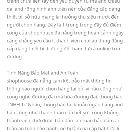
chỉnh chữa liền tay đến yêu quyến rũ mê and chiều
dai and rộng hình ảnh trên nền của đẳng cấp dáng
thiết bị, sở hữu mang lại hưởng thụ siêu mượt đến
người chọn hàng. Đây là 1 trong trong đầy đủ điểm
cộng của shophouse đà nẵng trong hoàn cảnh ngày
càng chẳng yêu cầu ít thành viên chơi áp dụng đẳng
cấp dáng thiết bị di đụng để tham dự cá online trực
đường.
Tính Năng Bảo Mật and An Toàn
shophouse đà nẵng cam kết bảo mật thông tin
thông báo người chọn hàng tại bởi vì hầu cũng như
công nghệ đương đại mã hóa đương đại. thông báo
TNHH Tư Nhân, thông báo tài khoản ngân hàng and
hầu cũng như thanh toán của hết sức rộng Khủng
thành viên chơi được bảo đảm an toàn bảo đảm an
toàn an toàn bảo hành, né bị tầm nã cập bất hợp lí