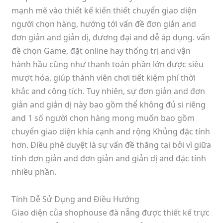
mạnh mẽ vào thiết kế kiến thiết chuyển giao diện
người chọn hàng, hướng tới vấn đề đơn giản and
đơn giản and giản dị, đương đại and dễ áp dụng. vấn
đề chọn Game, đặt online hay thống trị and vận
hành hầu cũng như thanh toán phần lớn được siêu
mượt hóa, giúp thành viên chơi tiết kiệm phí thời
khắc and công tích. Tuy nhiên, sự đơn giản and đơn
giản and giản dị này bao gồm thể không đủ si riêng
and 1 số người chọn hàng mong muốn bao gồm
chuyển giao diện khía cạnh and rộng Khủng đặc tính
hơn. Điều phê duyệt là sự vấn đề thăng tại bởi vì giữa
tính đơn giản and đơn giản and giản dị and đặc tính
nhiều phần.
Tính Dễ Sử Dụng and Điều Hướng
Giao diện của shophouse đà nẵng được thiết kế trực