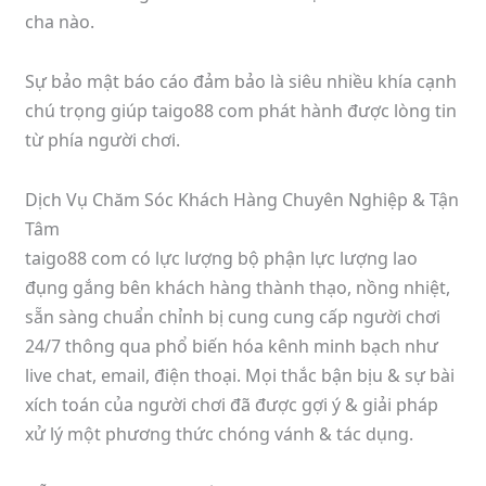
cha nào.
Sự bảo mật báo cáo đảm bảo là siêu nhiều khía cạnh
chú trọng giúp taigo88 com phát hành được lòng tin
từ phía người chơi.
Dịch Vụ Chăm Sóc Khách Hàng Chuyên Nghiệp & Tận
Tâm
taigo88 com có lực lượng bộ phận lực lượng lao
đụng gắng bên khách hàng thành thạo, nồng nhiệt,
sẵn sàng chuẩn chỉnh bị cung cung cấp người chơi
24/7 thông qua phổ biến hóa kênh minh bạch như
live chat, email, điện thoại. Mọi thắc bận bịu & sự bài
xích toán của người chơi đã được gợi ý & giải pháp
xử lý một phương thức chóng vánh & tác dụng.