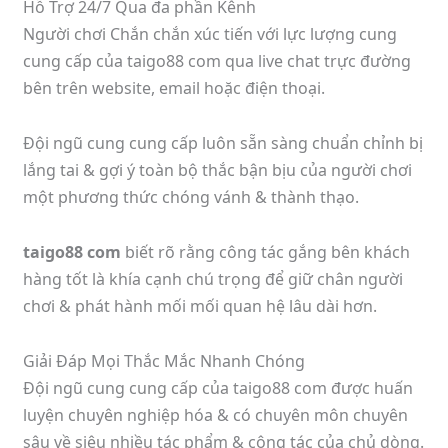
Hỗ Trợ 24/7 Qua đa phần Kênh
Người chơi Chắn chắn xúc tiến với lực lượng cung
cung cấp của taigo88 com qua live chat trực đường
bên trên website, email hoặc điện thoại.
Đội ngũ cung cung cấp luôn sẵn sàng chuẩn chỉnh bị
lắng tai & gợi ý toàn bộ thắc bận bịu của người chơi
một phương thức chóng vánh & thành thạo.
taigo88 com
biết rõ rằng công tác gắng bên khách
hàng tốt là khía cạnh chú trọng để giữ chân người
chơi & phát hành mối mối quan hệ lâu dài hơn.
Giải Đáp Mọi Thắc Mắc Nhanh Chóng
Đội ngũ cung cung cấp của taigo88 com được huấn
luyện chuyên nghiệp hóa & có chuyên môn chuyên
sâu về siêu nhiều tác phẩm & công tác của chủ dòng.