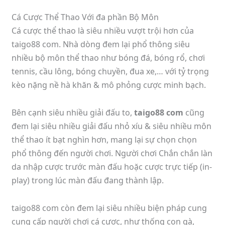
Cá Cược Thể Thao Với đa phần Bộ Môn
Cá cược thể thao là siêu nhiều vượt trội hơn của
taigo88 com. Nhà dòng đem lại phổ thông siêu
nhiều bộ môn thể thao như bóng đá, bóng rổ, chơi
tennis, cầu lông, bóng chuyền, đua xe,… với tỷ trọng
kèo nặng nề hà khăn & mô phỏng cược minh bạch.
Bên cạnh siêu nhiều giải đấu to,
taigo88 com
cũng
đem lại siêu nhiều giải đấu nhỏ xíu & siêu nhiều môn
thể thao ít bạt nghìn hơn, mang lại sự chọn chọn
phổ thông đến người chơi. Người chơi Chắn chắn làn
da nhập cược trước màn đấu hoặc cược trực tiếp (in-
play) trong lúc màn đấu đang thành lập.
taigo88 com còn đem lại siêu nhiều biện pháp cung
cung cấp người chơi cá cược, như thống con gà,