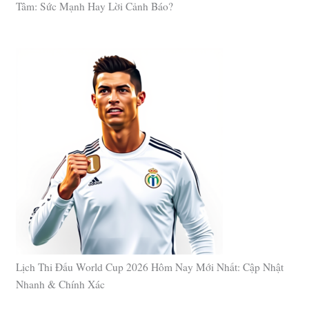
Tâm: Sức Mạnh Hay Lời Cảnh Báo?
Lịch Thi Đấu World Cup 2026 Hôm Nay Mới Nhất: Cập Nhật
Nhanh & Chính Xác