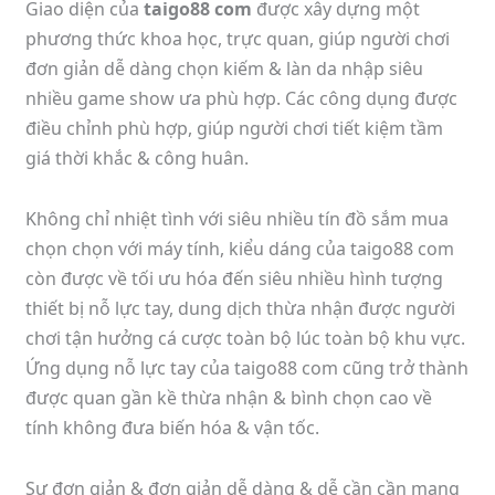
Giao diện của
taigo88 com
được xây dựng một
phương thức khoa học, trực quan, giúp người chơi
đơn giản dễ dàng chọn kiếm & làn da nhập siêu
nhiều game show ưa phù hợp. Các công dụng được
điều chỉnh phù hợp, giúp người chơi tiết kiệm tầm
giá thời khắc & công huân.
Không chỉ nhiệt tình với siêu nhiều tín đồ sắm mua
chọn chọn với máy tính, kiểu dáng của taigo88 com
còn được về tối ưu hóa đến siêu nhiều hình tượng
thiết bị nỗ lực tay, dung dịch thừa nhận được người
chơi tận hưởng cá cược toàn bộ lúc toàn bộ khu vực.
Ứng dụng nỗ lực tay của taigo88 com cũng trở thành
được quan gần kề thừa nhận & bình chọn cao về
tính không đưa biến hóa & vận tốc.
Sự đơn giản & đơn giản dễ dàng & dễ cần cần mang