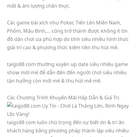
mắt & âm lượng chân thực.
Các game bài xích như Poker, Tiến Lên Miền Nam,
Phỏm, Mậu Binh,… cũng trở thành được không ít tín
đồ dân chơi ưa phù hợp do tính siêu nhiều hình thức
giải trí cao & phương thức kiếm tiền thu hút mê.
taigo88 com thường xuyên up date siêu nhiều game
show mới mẻ để dẫn đến đến người chơi siêu nhiều
tận hưởng còn mới mẻ & thu hút mê mê.
Các Chương Trình Khuyến Mãi Hấp Dẫn & Giá Trị
taigo88 com luôn chú trọng đến sự biết ơn & tri ân
khách hàng bằng phương pháp thành lập siêu nhiều