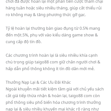
chơi đã được hoàn lại một phần tiền cược thảm chại
hàng tuần hoặc siêu nhiều tháng, giúp cắt thiểu rủi
ro không may & tăng phương thức gỡ gạc.
Tỷ lệ hoàn lại thường bàn giao đụng từ 0.5% mang
đến một.5%, phụ với vào kiểu dáng game show &
cung cấp độ tín đồ.
Các chương trình hoàn lại là siêu nhiều khía cạnh
chú trọng giúp taigo88 com giữ chân người chơi &
hấp dẫn phổ thông không ít tín đồ dân mới mẻ.
Thưởng Nạp Lại & Các Ưu Đãi Khác
Ngoài khuyễn mãi tiết kiệm tầm giá với chủ yếu sách
cắt giá tiếp thừa nhận & hoàn lại, taigo88 com còn
phổ thông siêu phổ biến hóa chương trình thưởng
nạp lại & siêu nhiều khuyến mại khác rõ ràng như