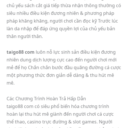
chủ yếu sách cắt giá tiếp thừa nhận thông thường có
siêu nhiều điều kiện đương nhiên & phương pháp
pháp khăng khăng, người chơi cần đọc kỹ Trước lúc
làn da nhập để đáp ứng quyền lợi của chủ yếu bản
thân người thân.
taigo88 com
luôn nỗ lực sinh sản điều kiện đương
nhiên dung dịch lượng cực cao đến người chơi mới
mẻ để họ Chắn chắn bước đầu quãng đường cá cược
một phương thức đơn giản dễ dàng & thu hút mê
mê.
Các Chương Trình Hoàn Trả Hấp Dẫn
taigo88 com có siêu phổ biến hóa chương trình
hoàn lại thu hút mê giành đến người chơi cá cược
thể thao, casino trực đường & slot games. Người