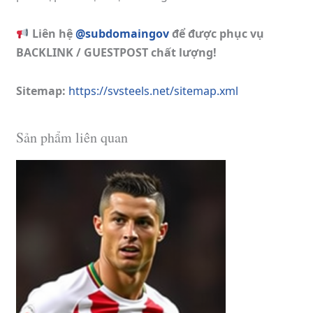
Liên hệ
@subdomaingov
để được phục vụ
BACKLINK / GUESTPOST chất lượng!
Sitemap:
https://svsteels.net/sitemap.xml
Sản phẩm liên quan