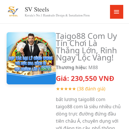
Skip
SV Steels
Main
to
Kerala's No.1 Handrails Design & Installation Firm
content
Menu
Taigo88 Com Uy
Tín Chơi Là
Thắng Lớn, Rinh
Ngay Lộc Vàng!
Thương hiệu:
M88
Giá:
230,550
VNĐ
★★★★★
(38 đánh giá)
bất lương taigo88 com
taigo88 com là siêu nhiều chủ
dòng trực đường đứng đầu
tiên châu Á, chuyên dụng với
với đáng tin cậy, phổ thông