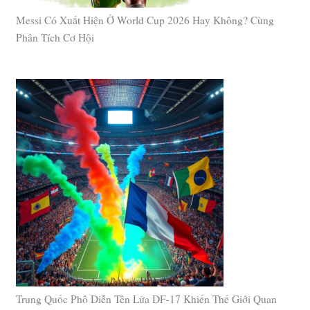
Messi Có Xuất Hiện Ở World Cup 2026 Hay Không? Cùng
Phân Tích Cơ Hội
Trung Quốc Phô Diễn Tên Lửa DF-17 Khiến Thế Giới Quan