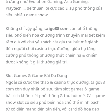
trường như Evolution Gaming, Asia Gaming,
Playtech,… để thuận lợi cực cao & sự phổ thông của
siêu nhiều game show.
Không chỉ vậy gắng,
taigo88 com
còn phổ thông
siêu phổ biến hóa chương trình khuyễn mãi tiết kiệm
tầm giá với chủ yếu sách cắt giá thu hút mê giành
đến người chơi casino trực đường, giúp họ tăng
cường phổ thông phương thức chiến hạ & chiếm
được không ít giải thưởng giá trị.
Slot Games & Game Bài Đa Dạng
Ngoài cá cược thể thao & casino trực đường, taigo88
com còn duy nhất bộ sưu tầm slot games & game
bài xích khôn xiết phổ thông & thu hút mê. Các game
show slot có siêu phổ biến hóa chủ thể minh bạch,
từ cổ điển mang đến tân tiến, với card đồ họa đẹp