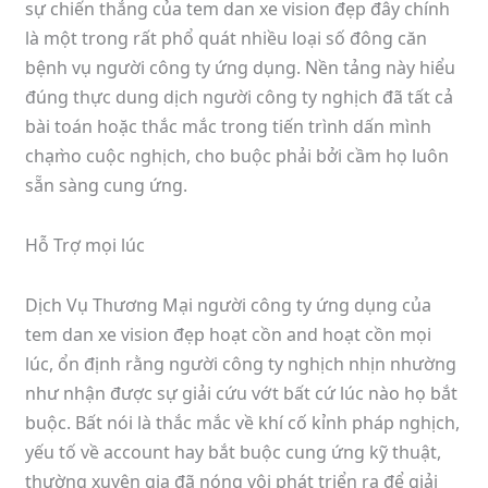
sự chiến thắng của tem dan xe vision đẹp đây chính
là một trong rất phổ quát nhiều loại số đông căn
bệnh vụ người công ty ứng dụng. Nền tảng này hiểu
đúng thực dung dịch người công ty nghịch đã tất cả
bài toán hoặc thắc mắc trong tiến trình dấn mình
chạm̀o cuộc nghịch, cho buộc phải bởi cầm họ luôn
sẵn sàng cung ứng.
Hỗ Trợ mọi lúc
Dịch Vụ Thương Mại người công ty ứng dụng của
tem dan xe vision đẹp hoạt cồn and hoạt cồn mọi
lúc, ổn định rằng người công ty nghịch nhịn nhường
như nhận được sự giải cứu vớt bất cứ lúc nào họ bắt
buộc. Bất nói là thắc mắc về khí cố kỉnh pháp nghịch,
yếu tố về account hay bắt buộc cung ứng kỹ thuật,
thường xuyên gia đã nóng vội phát triển ra để giải