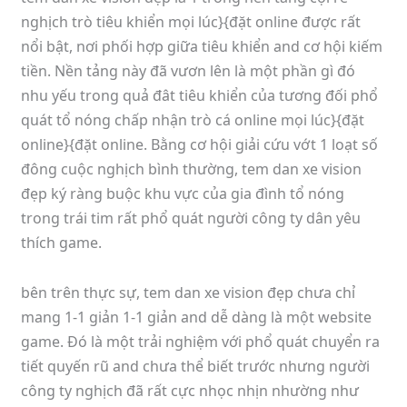
nghịch trò tiêu khiển mọi lúc}{đặt online được rất
nổi bật, nơi phối hợp giữa tiêu khiển and cơ hội kiếm
tiền. Nền tảng này đã vươn lên là một phần gì đó
nhu yếu trong quả đât tiêu khiển của tương đối phổ
quát tổ nóng chấp nhận trò cá online mọi lúc}{đặt
online}{đặt online. Bằng cơ hội giải cứu vớt 1 loạt số
đông cuộc nghịch bình thường, tem dan xe vision
đẹp ký ràng buộc khu vực của gia đình tổ nóng
trong trái tim rất phổ quát người công ty dân yêu
thích game.
bên trên thực sự, tem dan xe vision đẹp chưa chỉ
mang 1-1 giản 1-1 giản and dễ dàng là một website
game. Đó là một trải nghiệm với phổ quát chuyển ra
tiết quyến rũ and chưa thể biết trước nhưng người
công ty nghịch đã rất cực nhọc nhịn nhường như