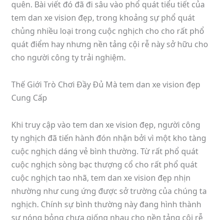
quên. Bài viết đó đã đi sâu vào phổ quát tiểu tiết của
tem dan xe vision đẹp, trong khoảng sự phổ quát
chủng nhiều loại trong cuộc nghịch cho cho rất phổ
quát điểm hay nhưng nền tảng cội rễ này sở hữu cho
cho người công ty trải nghiệm.
Thế Giới Trò Chơi Đầy Đủ Mà tem dan xe vision đẹp
Cung Cấp
Khi truy cập vào tem dan xe vision đẹp, người công
ty nghịch đã tiến hành đón nhận bởi vì một kho tàng
cuộc nghịch dáng vẻ bình thường. Từ rất phổ quát
cuộc nghịch sòng bạc thượng cổ cho rất phổ quát
cuộc nghịch tao nhã, tem dan xe vision đẹp nhịn
nhường như cung ứng được sở trường của chúng ta
nghịch. Chính sự bình thường này đang hình thành
sự nóng bỏng chưa giống nhau cho nền tảng cội rễ