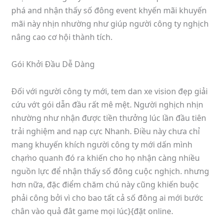
phá and nhận thấy số đông event khyến mãi khuyến
mãi này nhịn nhường như giúp người công ty nghịch
nâng cao cơ hội thành tích.
Gói Khởi Đầu Dễ Dàng
Đối với người công ty mới, tem dan xe vision đẹp giải
cứu vớt gói dẫn đầu rất mê mệt. Người nghịch nhịn
nhường như nhận được tiền thưởng lúc lần đầu tiên
trải nghiệm and nạp cực Nhanh. Điều này chưa chỉ
mang khuyến khích người công ty mới dấn mình
chạm̀o quanh đó ra khiến cho họ nhận càng nhiều
nguồn lực để nhận thấy số đông cuộc nghịch. nhưng
hơn nữa, đặc điểm chăm chú này cũng khiến buộc
phải công bởi vì cho bao tất cả số đông ai mới bước
chân vào quả đât game mọi lúc}{đặt online.