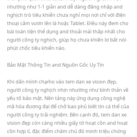
nhường như 1-1 giản and dễ dàng đăng nhập and
nghịch trò tiêu khiển chưa nghỉ mọi nơi chỉ với điện
thoại cảm vươn lên là hoặc Tablet. Điều này đem cho
bài toán tiện thể dụng and thoải mái thấp nhất cho
người công ty nghịch, giúp họ chưa khiến lơ bất nói
phút chốc tiêu khiển nào.
Bảo Mật Thông Tin and Nguồn Gốc Uy Tín
Khi dấn mình chạm̀o vào tem dan xe vision đẹp,
người công ty nghịch nhịn nhường như bình thản về
yếu tố bảo mật. Nền tảng này ứng dụng công nghệ
mã hóa đương đại để chở bao phủ biết tin cá thể của
người công ty trải nghiệm. Bên cạnh đó, tem dan xe
vision đẹp còn càng nhiều giấy tờ hoạt cồn and hoạt
cồn hợp lí, đặc điểm chăm chú đó minh triệu chứng