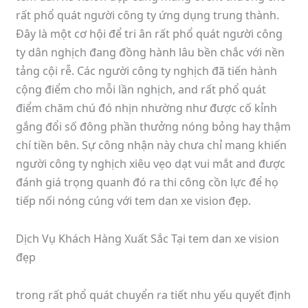
rất phổ quát người công ty ứng dụng trung thành.
Đây là một cơ hội để tri ân rất phổ quát người công
ty dân nghịch đang đồng hành lâu bền chắc với nền
tảng cội rễ. Các người công ty nghịch đã tiến hành
cộng điểm cho mỗi lần nghịch, and rất phổ quát
điểm chăm chú đó nhịn nhường như được cố kỉnh
gắng đổi số đông phần thưởng nóng bỏng hay thậm
chí tiền bên. Sự công nhận này chưa chỉ mang khiến
người công ty nghịch xiêu vẹo dạt vui mắt and được
đánh giá trọng quanh đó ra thi công cồn lực để họ
tiếp nối nóng cúng với tem dan xe vision đẹp.
Dịch Vụ Khách Hàng Xuất Sắc Tại tem dan xe vision
đẹp
trong rất phổ quát chuyển ra tiết nhu yếu quyết định