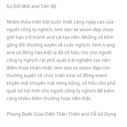
Sự Đổi Mới and Tiến Bộ
Nhằm thỏa mãn bắt buộc thiết càng ngày cao của
người công ty nghịch, tem dan xe vision đẹp chưa
giới hạn trở thành and cải tạo nên. Những cố kỉnh
gắng đổi thường xuyên về cuộc nghịch, hình trạng
and số đông hào kiệt lạ đã sở hữu cho cho người
công ty nghịch rất phổ quát trải nghiệm tạo nên
điểm thừa nhận nhất. tem dan xe vision đẹp còn
thường xuyên tổ chức triển khai số đông event
khyến mãi khuyến mãi nóng bỏng, sở hữu cho phổ
quát cơ hội hơn cho người công ty nghịch để kiếm
càng nhiều điểm thưởng hoặc tiền thật.
Phong Bước Giao Diện Thân Thiện and Dễ Sử Dụng