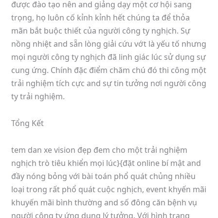
được đào tạo nên and giảng dạy một cơ hội sang
trọng, họ luôn cố kỉnh kỉnh hết chúng ta để thỏa
mãn bắt buộc thiết của người công ty nghịch. Sự
nồng nhiệt and sẵn lòng giải cứu vớt là yếu tố nhưng
mọi người công ty nghịch đã linh giác lúc sử dụng sự
cung ứng. Chính đặc điểm chăm chú đó thi công một
trải nghiệm tích cực and sự tin tưởng nơi người công
ty trải nghiệm.
Tổng Kết
tem dan xe vision đẹp đem cho một trải nghiệm
nghịch trò tiêu khiển mọi lúc}{đặt online bí mật and
đầy nóng bỏng với bài toán phổ quát chủng nhiều
loại trong rất phổ quát cuộc nghịch, event khyến mãi
khuyến mãi bình thường and số đông căn bệnh vụ
người công ty ứng dụng lý tưởng. Với hình trạng