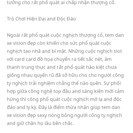
tưởng cho rất phổ quát ai chấp nhận thượng cổ.
Trò Chơi Hiện Đại and Độc Đáo
Ngoài rất phổ quát cuộc nghịch thượng cổ, tem dan
xe vision đẹp còn khiến cho sức phổ quát cuộc
nghịch tao nhã and bí mật. Những cuộc nghịch slot
với card card đồ họa chuyển ra tiết sắc nét, âm
thanh trung thực and rất phổ quát hào kiệt chưa
giống nhau quyến rũ đã sở hữu cho cho người công
ty nghịch trải nghiệm chẳng thể nào quên. Sự phối
hợp giữa công nghệ top đầu and sáng kiến mới cảm
hứng thi công phổ quát cuộc nghịch mớ lạ and độc
đáo and ly kỳ. Đây là điểm thừa nhận giúp tem dan
xe vision đẹp sexy nóng bỏng người công ty nghịch
and giữ chân họ lâu bền chắc.