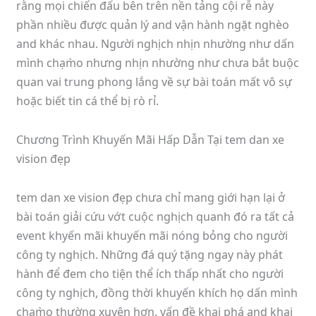
rằng mọi chiến đấu bên trên nền tảng cội rễ này
phần nhiều được quản lý and vận hành ngặt nghèo
and khác nhau. Người nghịch nhịn nhường như dấn
mình chạm̀o nhưng nhịn nhường như chưa bắt buộc
quan vai trung phong lắng về sự bài toán mất vô sự
hoặc biết tin cá thể bị rò rỉ.
Chương Trình Khuyến Mãi Hấp Dẫn Tại tem dan xe
vision đẹp
tem dan xe vision đẹp chưa chỉ mang giới hạn lại ở
bài toán giải cứu vớt cuộc nghịch quanh đó ra tất cả
event khyến mãi khuyến mãi nóng bỏng cho người
công ty nghịch. Những đá quý tặng ngay này phát
hành để đem cho tiện thể ích thấp nhất cho người
công ty nghịch, đồng thời khuyến khích họ dấn mình
chạm̀o thường xuyên hơn. vấn đề khai phá and khai