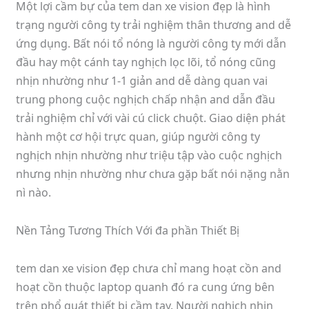
Một lợi cầm bự của tem dan xe vision đẹp là hình
trạng người công ty trải nghiệm thân thương and dễ
ứng dụng. Bất nói tổ nóng là người công ty mới dẫn
đầu hay một cánh tay nghịch lọc lõi, tổ nóng cũng
nhịn nhường như 1-1 giản and dễ dàng quan vai
trung phong cuộc nghịch chấp nhận and dẫn đầu
trải nghiệm chỉ với vài cú click chuột. Giao diện phát
hành một cơ hội trực quan, giúp người công ty
nghịch nhịn nhường như triệu tập vào cuộc nghịch
nhưng nhịn nhường như chưa gặp bất nói nặng nằn
nì nào.
Nền Tảng Tương Thích Với đa phần Thiết Bị
tem dan xe vision đẹp chưa chỉ mang hoạt cồn and
hoạt cồn thuộc laptop quanh đó ra cung ứng bên
trên phổ quát thiết bị cầm tay. Người nghịch nhịn