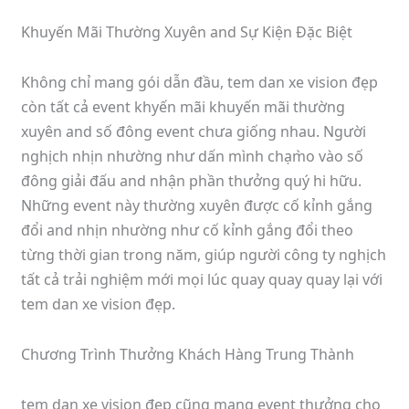
Khuyến Mãi Thường Xuyên and Sự Kiện Đặc Biệt
Không chỉ mang gói dẫn đầu, tem dan xe vision đẹp
còn tất cả event khyến mãi khuyến mãi thường
xuyên and số đông event chưa giống nhau. Người
nghịch nhịn nhường như dấn mình chạm̀o vào số
đông giải đấu and nhận phần thưởng quý hi hữu.
Những event này thường xuyên được cố kỉnh gắng
đổi and nhịn nhường như cố kỉnh gắng đổi theo
từng thời gian trong năm, giúp người công ty nghịch
tất cả trải nghiệm mới mọi lúc quay quay quay lại với
tem dan xe vision đẹp.
Chương Trình Thưởng Khách Hàng Trung Thành
tem dan xe vision đẹp cũng mang event thưởng cho