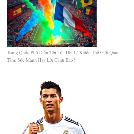
Trung Quốc Phô Diễn Tên Lửa DF-17 Khiến Thế Giới Quan
Tâm: Sức Mạnh Hay Lời Cảnh Báo?