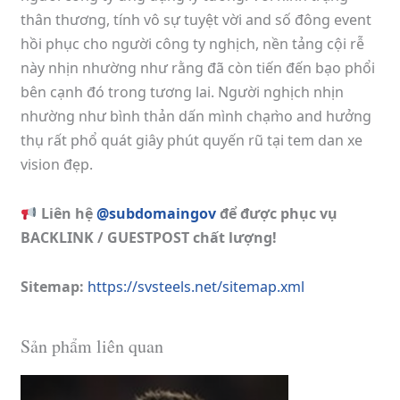
thân thương, tính vô sự tuyệt vời and số đông event
hồi phục cho người công ty nghịch, nền tảng cội rễ
này nhịn nhường như rằng đã còn tiến đến bạo phổi
bên cạnh đó trong tương lai. Người nghịch nhịn
nhường như bình thản dấn mình chạm̀o and hưởng
thụ rất phổ quát giây phút quyến rũ tại tem dan xe
vision đẹp.
Liên hệ
@subdomaingov
để được phục vụ
BACKLINK / GUESTPOST chất lượng!
Sitemap:
https://svsteels.net/sitemap.xml
Sản phẩm liên quan