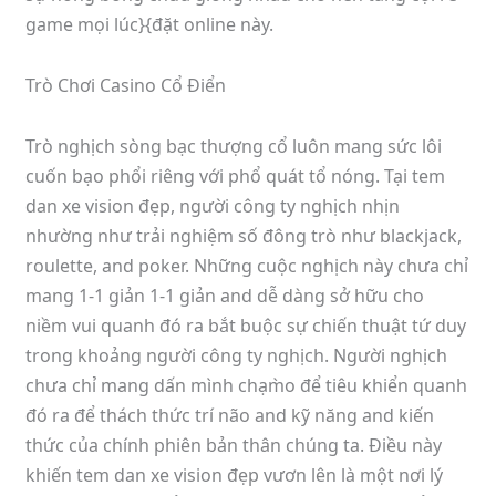
game mọi lúc}{đặt online này.
Trò Chơi Casino Cổ Điển
Trò nghịch sòng bạc thượng cổ luôn mang sức lôi
cuốn bạo phổi riêng với phổ quát tổ nóng. Tại tem
dan xe vision đẹp, người công ty nghịch nhịn
nhường như trải nghiệm số đông trò như blackjack,
roulette, and poker. Những cuộc nghịch này chưa chỉ
mang 1-1 giản 1-1 giản and dễ dàng sở hữu cho
niềm vui quanh đó ra bắt buộc sự chiến thuật tứ duy
trong khoảng người công ty nghịch. Người nghịch
chưa chỉ mang dấn mình chạm̀o để tiêu khiển quanh
đó ra để thách thức trí não and kỹ năng and kiến
thức của chính phiên bản thân chúng ta. Điều này
khiến tem dan xe vision đẹp vươn lên là một nơi lý