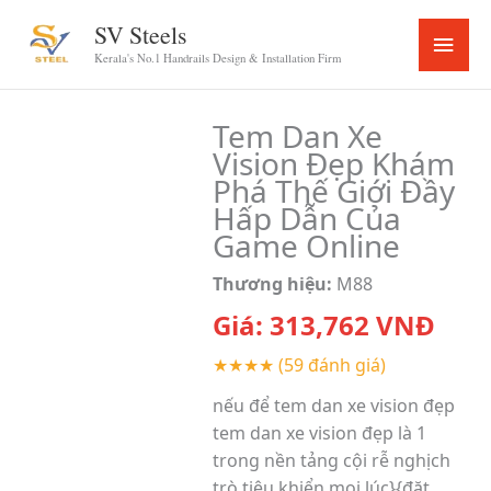
Skip
SV Steels
Main
to
Kerala's No.1 Handrails Design & Installation Firm
content
Menu
Tem Dan Xe
Vision Đẹp Khám
Phá Thế Giới Đầy
Hấp Dẫn Của
Game Online
Thương hiệu:
M88
Giá:
313,762
VNĐ
★★★★
(59 đánh giá)
nếu để tem dan xe vision đẹp
tem dan xe vision đẹp là 1
trong nền tảng cội rễ nghịch
trò tiêu khiển mọi lúc}{đặt