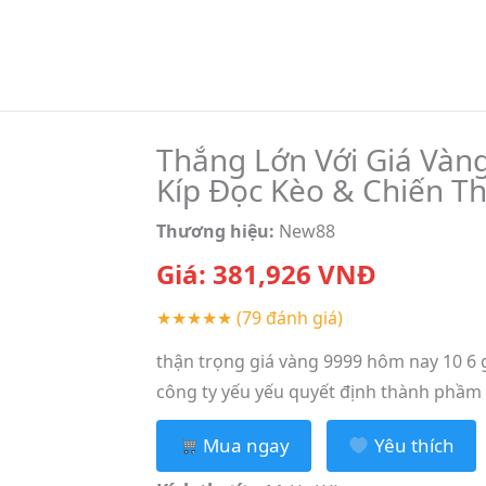
Thắng Lớn Với Giá Vàn
Kíp Đọc Kèo & Chiến T
Thương hiệu:
New88
Giá:
381,926
VNĐ
★★★★★
(79 đánh giá)
thận trọng giá vàng 9999 hôm nay 10 6 g
công ty yếu yếu quyết định thành phầm t
Mua ngay
Yêu thích