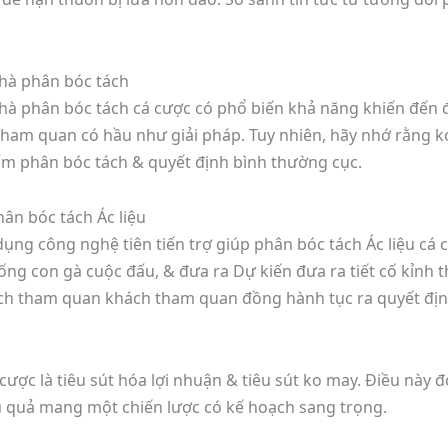
hà phân bóc tách
à phân bóc tách cá cược có phổ biến khả năng khiến đến đ
tham quan có hầu như giải pháp. Tuy nhiên, hãy nhớ rằng 
ấm phân bóc tách & quyết định bình thường cục.
ân bóc tách Ác liệu
dụng công nghệ tiên tiến trợ giúp phân bóc tách Ác liệu cá
hống con gà cuộc đấu, & đưa ra Dự kiến đưa ra tiết cố kỉnh
h tham quan khách tham quan đồng hành tục ra quyết định
cược là tiêu sút hóa lợi nhuận & tiêu sút ko may. Điều này
u quả mang một chiến lược có kế hoạch sang trọng.