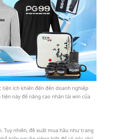
ức tiện ích khiến đến đến doanh nghiệp
 tiện này để nâng cao nhân tài win của
h. Tuy nhiên, đề xuất mua hầu như trang
phổ biến nguồn riêng biệt để có góc chú