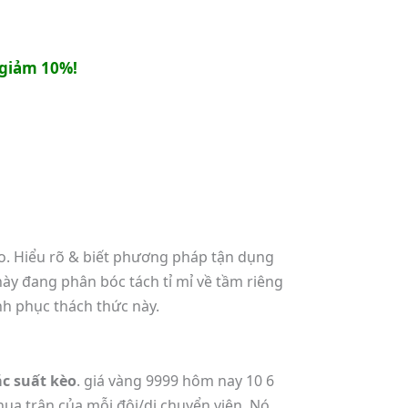
giảm 10%!
ao. Hiểu rõ & biết phương pháp tận dụng
 này đang phân bóc tách tỉ mỉ về tầm riêng
nh phục thách thức này.
ác suất kèo
. giá vàng 9999 hôm nay 10 6
hua trận của mỗi đội/di chuyển viên. Nó