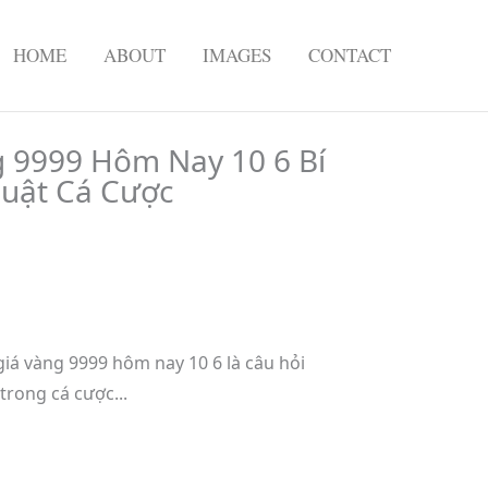
HOME
ABOUT
IMAGES
CONTACT
g 9999 Hôm Nay 10 6 Bí
huật Cá Cược
iá vàng 9999 hôm nay 10 6 là câu hỏi
rong cá cược...