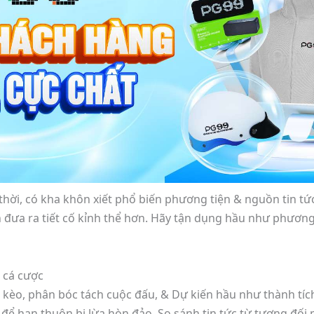
 thời, có kha khôn xiết phổ biến phương tiện & nguồn tin t
 đưa ra tiết cố kỉnh thể hơn. Hãy tận dụng hầu như phương
 cá cược
t kèo, phân bóc tách cuộc đấu, & Dự kiến hầu như thành tíc
để hạn thuôn bị lừa hòn đảo. So sánh tin tức từ tương đối 