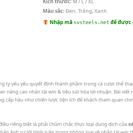
Kích thước:
M / L / XL
Màu sắc:
Đen, Trắng, Xanh
Nhập mã
để được 
svsteels.net
ông ty yếu yếu quyết định thành phầm trong cá cược thể th
er nâng cao nhân tài win & tiêu sút hóa lợi nhuận. Bài viết
ng cấp hầu như chiến lược tiện ích để khách tham quan chi
điều riêng biệt là phải chũm chắc thực loại dung dịch của
x
ản ảnh sự lời bình luận trong phòng loại về nhân tài win t