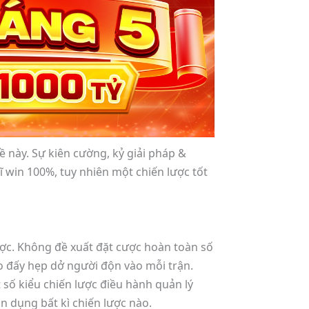
 này. Sự kiên cường, kỷ giải pháp &
ĩ win 100%, tuy nhiên một chiến lược tốt
ược. Không đề xuất đặt cược hoàn toàn số
o đấy hẹp dở người độn vào mỗi trận.
 số kiểu chiến lược điều hành quản lý
ận dụng bất kì chiến lược nào.