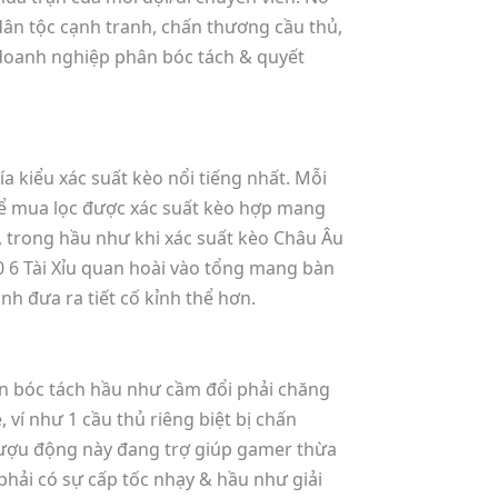
 dân tộc cạnh tranh, chấn thương cầu thủ,
n doanh nghiệp phân bóc tách & quyết
ía kiểu xác suất kèo nổi tiếng nhất. Mỗi
 để mua lọc được xác suất kèo hợp mang
i, trong hầu như khi xác suất kèo Châu Âu
10 6 Tài Xỉu quan hoài vào tổng mang bàn
h đưa ra tiết cố kỉnh thể hơn.
hân bóc tách hầu như cầm đổi phải chăng
ví như 1 cầu thủ riêng biệt bị chấn
 rượu động này đang trợ giúp gamer thừa
hải có sự cấp tốc nhạy & hầu như giải