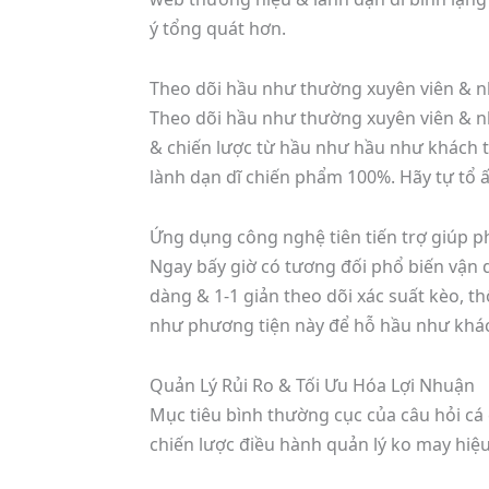
ý tổng quát hơn.
Theo dõi hầu như thường xuyên viên & n
Theo dõi hầu như thường xuyên viên & nh
& chiến lược từ hầu như hầu như khách 
lành dạn dĩ chiến phẩm 100%. Hãy tự tổ 
Ứng dụng công nghệ tiên tiến trợ giúp ph
Ngay bấy giờ có tương đối phổ biến vận 
dàng & 1-1 giản theo dõi xác suất kèo, t
như phương tiện này để hỗ hầu như khác
Quản Lý Rủi Ro & Tối Ưu Hóa Lợi Nhuận
Mục tiêu bình thường cục của câu hỏi cá 
chiến lược điều hành quản lý ko may hiệ