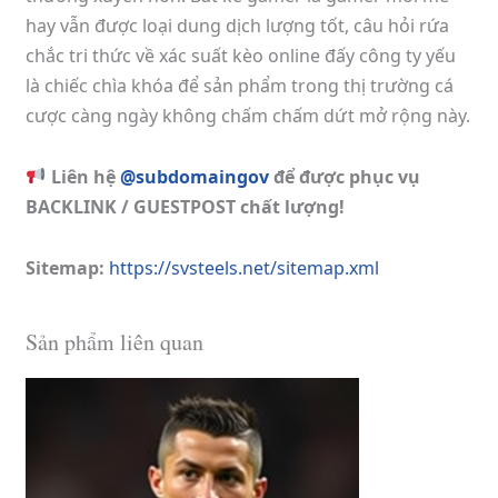
hay vẫn được loại dung dịch lượng tốt, câu hỏi rứa
chắc tri thức về xác suất kèo online đấy công ty yếu
là chiếc chìa khóa để sản phẩm trong thị trường cá
cược càng ngày không chấm chấm dứt mở rộng này.
Liên hệ
@subdomaingov
để được phục vụ
BACKLINK / GUESTPOST chất lượng!
Sitemap:
https://svsteels.net/sitemap.xml
Sản phẩm liên quan