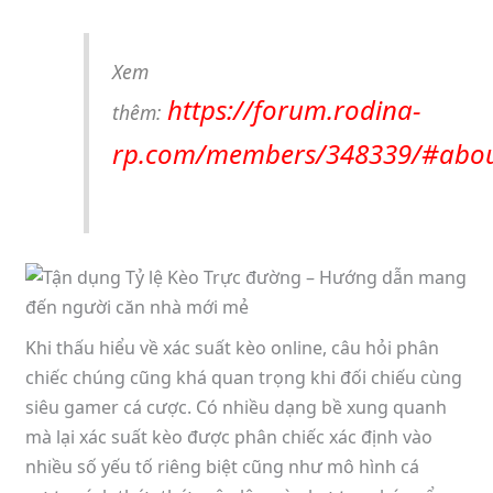
Xem
https://forum.rodina-
thêm:
rp.com/members/348339/#abo
Khi thấu hiểu về xác suất kèo online, câu hỏi phân
chiếc chúng cũng khá quan trọng khi đối chiếu cùng
siêu gamer cá cược. Có nhiều dạng bề xung quanh
mà lại xác suất kèo được phân chiếc xác định vào
nhiều số yếu tố riêng biệt cũng như mô hình cá