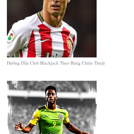
Hướng Dẫn Chơi Blackjack Theo Bảng Chiến Thuật