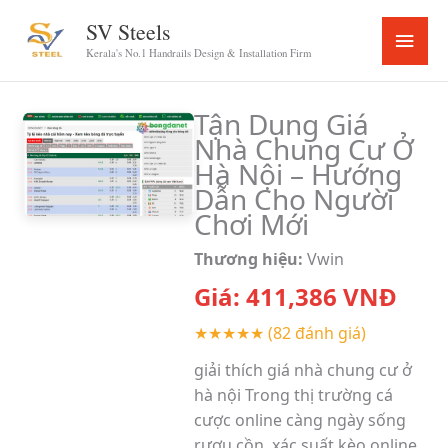
Skip
SV Steels
Main
to
Kerala's No.1 Handrails Design & Installation Firm
content
Menu
Tận Dụng Giá
Nhà Chung Cư Ở
Hà Nội – Hướng
Dẫn Cho Người
Chơi Mới
Thương hiệu:
Vwin
Giá:
411,386
VNĐ
★★★★★
(82 đánh giá)
giải thích giá nhà chung cư ở
hà nội Trong thị trường cá
cược online càng ngày sống
rượu cồn, xác suất kèo online