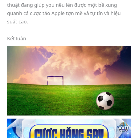
thuật đang giúp you nêu lên được một bề xung
quanh cá cược táo Apple tợn mẽ và tự tín và hiệu
suất cao.
Kết luận