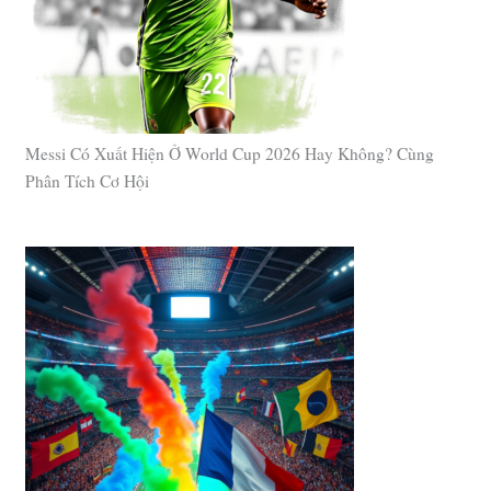
Messi Có Xuất Hiện Ở World Cup 2026 Hay Không? Cùng
Phân Tích Cơ Hội