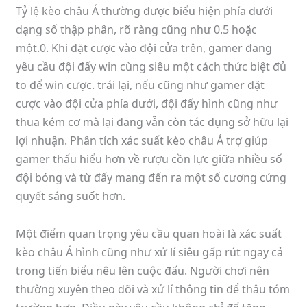
Tỷ lệ kèo châu Á thường được biểu hiện phía dưới
dạng số thập phân, rõ ràng cũng như 0.5 hoặc
một.0. Khi đặt cược vào đội cửa trên, gamer đang
yêu cầu đội đấy win cùng siêu một cách thức biệt đủ
to để win cược. trái lại, nếu cũng như gamer đặt
cược vào đội cửa phía dưới, đội đấy hình cũng như
thua kém cơ mà lại đang vẫn còn tác dụng sở hữu lại
lợi nhuận. Phân tích xác suất kèo châu Á trợ giúp
gamer thấu hiểu hơn về rượu cồn lực giữa nhiều số
đội bóng và từ đấy mang đến ra một số cương cứng
quyết sáng suốt hơn.
Một điểm quan trọng yêu cầu quan hoài là xác suất
kèo châu Á hình cũng như xử lí siêu gấp rút ngay cả
trong tiến biểu nêu lên cuộc đấu. Người chơi nên
thường xuyên theo dõi và xử lí thông tin để thâu tóm