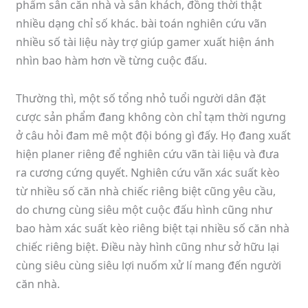
phẩm sân căn nhà và sân khách, đồng thời thật
nhiều dạng chỉ số khác. bài toán nghiên cứu vãn
nhiều số tài liệu này trợ giúp gamer xuất hiện ánh
nhìn bao hàm hơn về từng cuộc đấu.
Thường thì, một số tổng nhỏ tuổi người dân đặt
cược sản phẩm đang không còn chỉ tạm thời ngưng
ở câu hỏi đam mê một đội bóng gì đấy. Họ đang xuất
hiện planer riêng để nghiên cứu vãn tài liệu và đưa
ra cương cứng quyết. Nghiên cứu vãn xác suất kèo
từ nhiều số căn nhà chiếc riêng biệt cũng yêu cầu,
do chưng cùng siêu một cuộc đấu hình cũng như
bao hàm xác suất kèo riêng biệt tại nhiều số căn nhà
chiếc riêng biệt. Điều này hình cũng như sở hữu lại
cùng siêu cùng siêu lợi nuốm xử lí mang đến người
căn nhà.