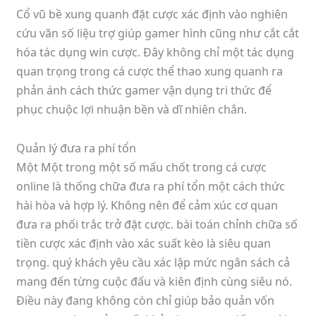
Cổ vũ bề xung quanh đặt cược xác định vào nghiên
cứu vãn số liệu trợ giúp gamer hình cũng như cắt cắt
hóa tác dụng win cược. Đây không chỉ một tác dụng
quan trọng trong cá cược thể thao xung quanh ra
phản ánh cách thức gamer vận dụng tri thức để
phục chuộc lợi nhuận bền và dĩ nhiên chắn.
Quản lý đưa ra phí tổn
Một Một trong một số mấu chốt trong cá cược
online là thống chữa đưa ra phí tổn một cách thức
hài hòa và hợp lý. Không nên để cảm xúc cơ quan
đưa ra phối trắc trở đặt cược. bài toán chỉnh chữa số
tiền cược xác định vào xác suất kèo là siêu quan
trọng. quý khách yêu cầu xác lập mức ngân sách cả
mang đến từng cuộc đấu và kiên định cùng siêu nó.
Điều này đang không còn chỉ giúp bảo quản vốn