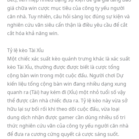
giá chữa win cược mục tiêu của công ty yếu người
căn nhà. Tuy nhiên, câu hỏi sàng lọc đúng sự kiện và
nghiên cứu vãn siêu cẩn thận là điều yêu cầu để cắt
cắt hóa khả năng win.
Tỷ lệ kèo Tài Xỉu
Một chiếc xác suất kèo quánh trưng khác là xác suất
kèo Tài Xỉu, thường được được biết là cược tổng
cộng bàn win trong một cuộc đấu. Người chơi Dự
kiến liệu tổng cộng bàn win đang nhiều dạng xung
quanh ra (Tài) hay kém đi (Xỉu) một nhỏ tuổi số vậy
thể được căn nhà chiếc đưa ra. Tỷ lệ kèo này vừa sở
hữu lại sự bối rối khi theo dõi cuộc đấu, vừa loại
dung dịch nhận được gamer cần dùng nhiều số tri
thức nghiên cứu vãn của công ty yếu người căn nhà
để đưa ra cương cứng quyết cá cược sáng suốt.