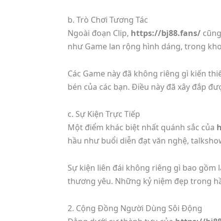
b. Trò Chơi Tương Tác
Ngoài đoạn Clip,
https://bj88.fans/
cũng 
như Game lan rộng hình dáng, trong khoả
Các Game này đã không riêng gì kiến thiế
bén của các bạn. Điều này đã xây đắp đượ
c. Sự Kiện Trực Tiếp
Một điểm khác biệt nhất quánh sắc của
h
hầu như buổi diễn đạt văn nghệ, talksho
Sự kiện liên đái không riêng gì bao gồm l
thương yêu. Những kỷ niệm đẹp trong hầu
2. Cộng Đồng Người Dùng Sôi Động