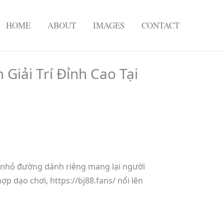
HOME
ABOUT
IMAGES
CONTACT
Giải Trí Đỉnh Cao Tại
ực nhỏ đường dành riêng mang lại người
ợp dạo chơi, https://bj88.fans/ nổi lên