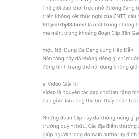
Thế giới dạo chơi trực nhỏ đường đang t
triển không kết thúc nghỉ của CNTT, câu
https://bj88.fans/
là một trong những t
mê mẩn, trong khoảng đoạn Clip đến Ga
một. Nội Dung Đa Dạng cùng Hấp Dẫn
Nền tảng này đã không riêng gì chỉ muốn
đông hình trạng thể nội dung không giố
a. Video Giải Trí
Video là nguyên tắc dạo chơi lan rộng hì
bao gồm lan rộng thể tìm thấy hoàn toà
Những đoạn Clip này đã không riêng gì p
trường quý hi hữu. Các địa điểm thường
giúp người trong domain authority đình 