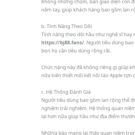
Không những chũm, bàn giao diện còn đượ
nắm tay, giúp khách hàng bao gồm lan rộ
b. Tính Năng Theo Dõi
Tính năng theo dõi hầu như nghệ sĩ hay
https://bj88.fans/
. Người tiêu dùng ba
bọn họ cần tiêu dùng rộng rãi.
Chức năng này đã không riêng gì giúp k
nữa kiến thiết mối kết nối táo Apple tợn
c. Hệ Thống Đánh Giá
Người tiêu dùng bao gồm lan rộng thể 
nghiệm trải nghiệm. Hệ thống quan niệm
lại hơn nữa giúp hầu như địa điểm thườn
Những báo mang lại thấy quan niệm tron