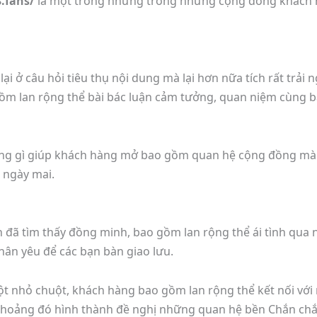
8.fans/
là một trong những trong những cộng đồng khách h
ại ở câu hỏi tiêu thụ nội dung mà lại hơn nữa tích rất trả
m lan rộng thể bài bác luận cảm tưởng, quan niệm cùng bắ
ng gì giúp khách hàng mở bao gồm quan hệ cộng đồng mà l
 ngày mai.
 đã tìm thấy đồng minh, bao gồm lan rộng thể ái tình qua 
hân yêu để các bạn bàn giao lưu.
 nhỏ chuột, khách hàng bao gồm lan rộng thể kết nối với 
khoảng đó hình thành đề nghị những quan hệ bền Chắn chắ