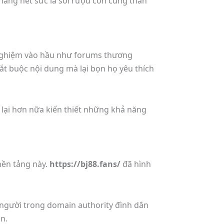
àng hết sức là sôi rượu cồn cùng thân
i nghiệm vào hầu như forums thương
t buộc nội dung mà lại bọn họ yêu thích
ại hơn nữa kiến thiết những khả năng
nền tảng này.
https://bj88.fans/
đã hình
người trong domain authority đình dân
n.