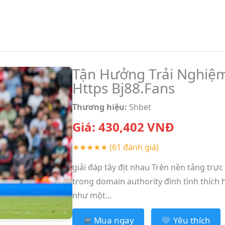
Tận Hưởng Trải Nghiệm 
Https Bj88.Fans
Thương hiệu:
Shbet
Giá:
430,402
VNĐ
★★★★★
(61 đánh giá)
giải đáp tây địt nhau Trên nền tảng tr
trong domain authority đình tình thích h
như một...
Mua ngay
Yêu thích