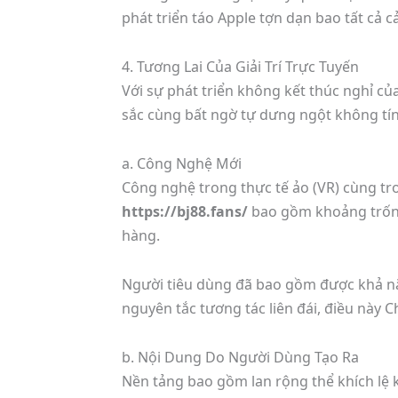
phát triển táo Apple tợn dạn bao tất cả 
4. Tương Lai Của Giải Trí Trực Tuyến
Với sự phát triển không kết thúc nghỉ c
sắc cùng bất ngờ tự dưng ngột không tín
a. Công Nghệ Mới
Công nghệ trong thực tế ảo (VR) cùng t
https://bj88.fans/
bao gồm khoảng trống
hàng.
Người tiêu dùng đã bao gồm được khả nă
nguyên tắc tương tác liên đái, điều này
b. Nội Dung Do Người Dùng Tạo Ra
Nền tảng bao gồm lan rộng thể khích lệ 