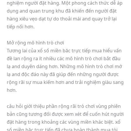
nghiệm người đặt hàng. Một phong cách thức dễ áp
dụng and quan trung khu đã khiến đến người đặt
hàng xiêu vẹo dạt tự do thoải mái and quay trở lại
tiếp nối hơn.
Mở rộng mô hình trò chơi
Tương lai của xổ số miền băc trực tiếp mua hiểu vấn
đề lan rộng ra ít nhiều các mô hình trò chơi bắt đầu
lạ and duyên dáng hơn. Những mô hình trò chơi mớ
lạ and độc đáo này đã giúp đến những người được
rộng rãi sự mua kiếm hơn and trải nghiệm giàu sang
hơn.
câu hỏi giới thiệu phần rộng rãi trò chơi vùng phiên
bản cũng tương đối được xem xét để cuốn hút người
đặt hàng trong khoảng các vùng miền khác biệt. xổ
số miền băc trực tiếp đã chưa hoàn thành mua tòi