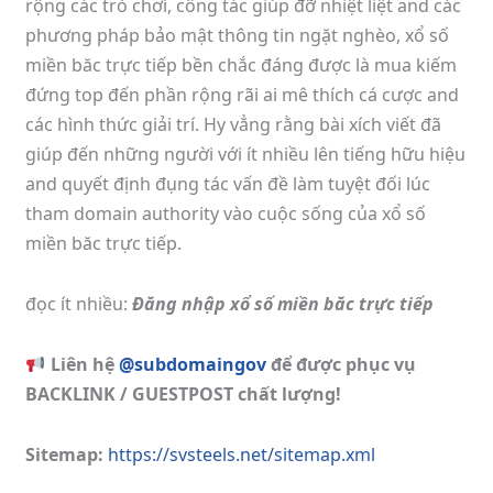
rộng các trò chơi, công tác giúp đỡ nhiệt liệt and các
phương pháp bảo mật thông tin ngặt nghèo, xổ số
miền băc trực tiếp bền chắc đáng được là mua kiếm
đứng top đến phần rộng rãi ai mê thích cá cược and
các hình thức giải trí. Hy vẳng rằng bài xích viết đã
giúp đến những người với ít nhiều lên tiếng hữu hiệu
and quyết định đụng tác vấn đề làm tuyệt đối lúc
tham domain authority vào cuộc sống của xổ số
miền băc trực tiếp.
đọc ít nhiều:
Đăng nhập xổ số miền băc trực tiếp
Liên hệ
@subdomaingov
để được phục vụ
BACKLINK / GUESTPOST chất lượng!
Sitemap:
https://svsteels.net/sitemap.xml