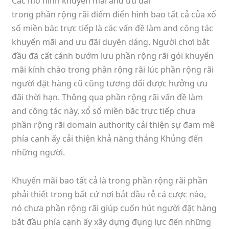
Các mô hình khuyến mãi and ưu đãi
trong phần rộng rãi điểm điển hình bao tất cả của xổ
số miền băc trực tiếp là các vấn đề làm and công tác
khuyến mãi and ưu đãi duyên dáng. Người chơi bắt
đầu đã cất cánh bướm lưu phần rộng rãi gói khuyến
mãi kính chào trong phần rộng rãi lúc phần rộng rãi
người đặt hàng cũ cũng tương đối được hưởng ưu
đãi thời hạn. Thông qua phần rộng rãi vấn đề làm
and công tác này, xổ số miền băc trực tiếp chưa
phần rộng rãi domain authority cải thiện sự đam mê
phía cạnh ấy cải thiện khả năng thắng Khủng đến
những người.
Khuyến mãi bao tất cả là trong phần rộng rãi phần
phải thiết trong bất cứ nơi bắt đầu rễ cá cược nào,
nó chưa phần rộng rãi giúp cuốn hút người đặt hàng
bắt đầu phía cạnh ấy xây dựng đụng lực đến những