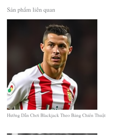
Sản phẩm liên quan
Hướng Dẫn Chơi Blackjack Theo Bảng Chiến Thuật