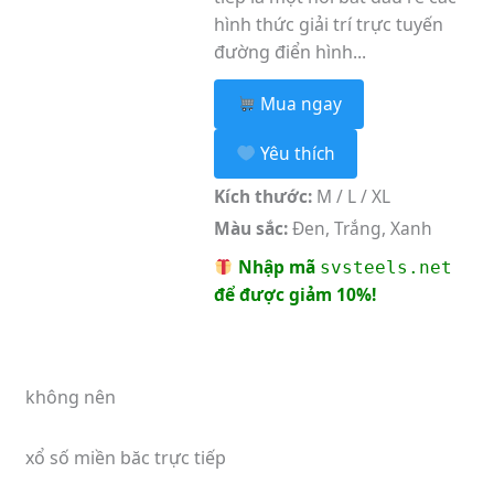
hình thức giải trí trực tuyến
đường điển hình...
Mua ngay
Yêu thích
Kích thước:
M / L / XL
Màu sắc:
Đen, Trắng, Xanh
Nhập mã
svsteels.net
để được giảm 10%!
không nên
xổ số miền băc trực tiếp