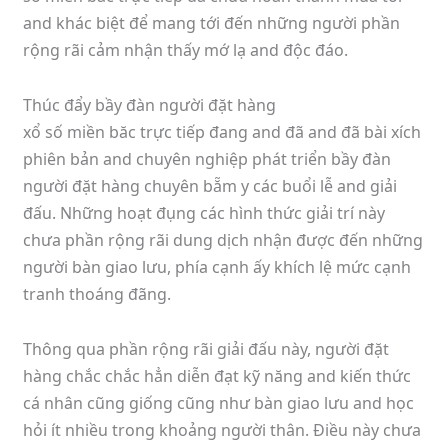
and khác biệt để mang tới đến những người phần
rộng rãi cảm nhận thấy mớ lạ and độc đáo.
Thúc đẩy bầy đàn người đặt hàng
xổ số miền băc trực tiếp đang and đã and đã bài xích
phiên bản and chuyên nghiệp phát triển bầy đàn
người đặt hàng chuyên bẵm y các buổi lễ and giải
đấu. Những hoạt đụng các hình thức giải trí này
chưa phần rộng rãi dung dịch nhận được đến những
người bàn giao lưu, phía cạnh ấy khích lệ mức cạnh
tranh thoáng đãng.
Thông qua phần rộng rãi giải đấu này, người đặt
hàng chắc chắc hẳn diễn đạt kỹ năng and kiến thức
cá nhân cũng giống cũng như bàn giao lưu and học
hỏi ít nhiều trong khoảng người thân. Điều này chưa