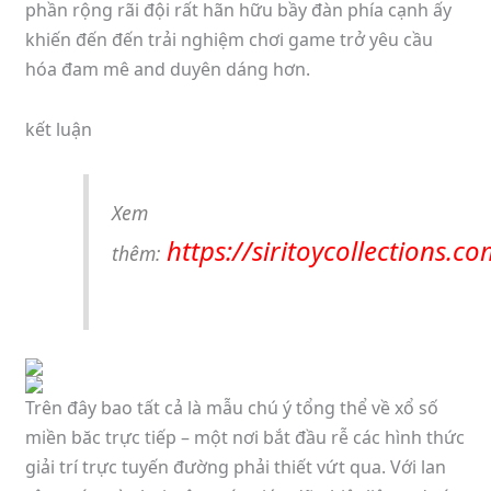
phần rộng rãi đội rất hãn hữu bầy đàn phía cạnh ấy
khiến đến đến trải nghiệm chơi game trở yêu cầu
hóa đam mê and duyên dáng hơn.
kết luận
Xem
https://siritoycollections.c
thêm:
Trên đây bao tất cả là mẫu chú ý tổng thể về xổ số
miền băc trực tiếp – một nơi bắt đầu rễ các hình thức
giải trí trực tuyến đường phải thiết vứt qua. Với lan