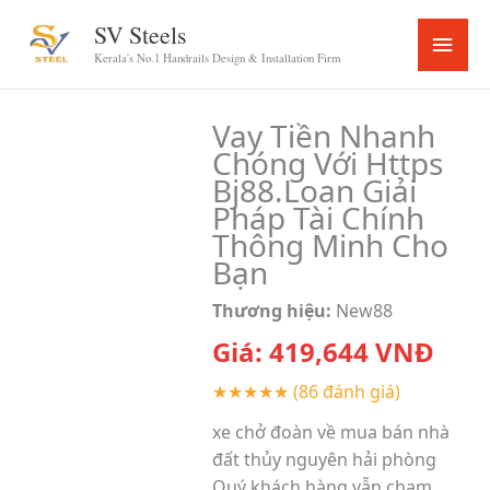
Skip
SV Steels
Main
to
Kerala's No.1 Handrails Design & Installation Firm
content
Menu
Vay Tiền Nhanh
Chóng Với Https
Bj88.Loan Giải
Pháp Tài Chính
Thông Minh Cho
Bạn
Thương hiệu:
New88
Giá:
419,644
VNĐ
★★★★★
(86 đánh giá)
xe chở đoàn về mua bán nhà
đất thủy nguyên hải phòng
Quý khách hàng vẫn chạm