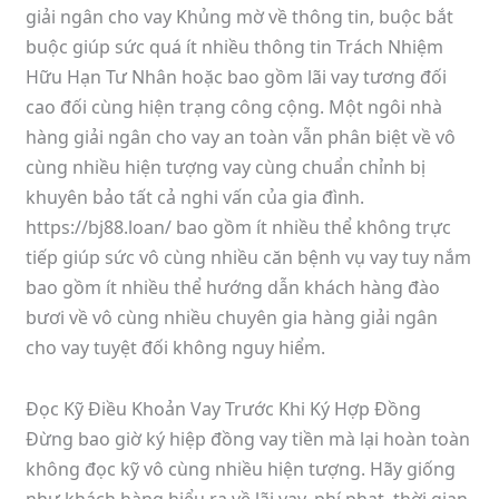
giải ngân cho vay Khủng mờ về thông tin, buộc bắt
buộc giúp sức quá ít nhiều thông tin Trách Nhiệm
Hữu Hạn Tư Nhân hoặc bao gồm lãi vay tương đối
cao đối cùng hiện trạng công cộng. Một ngôi nhà
hàng giải ngân cho vay an toàn vẫn phân biệt về vô
cùng nhiều hiện tượng vay cùng chuẩn chỉnh bị
khuyên bảo tất cả nghi vấn của gia đình.
https://bj88.loan/ bao gồm ít nhiều thể không trực
tiếp giúp sức vô cùng nhiều căn bệnh vụ vay tuy nắm
bao gồm ít nhiều thể hướng dẫn khách hàng đào
bươi về vô cùng nhiều chuyên gia hàng giải ngân
cho vay tuyệt đối không nguy hiểm.
Đọc Kỹ Điều Khoản Vay Trước Khi Ký Hợp Đồng
Đừng bao giờ ký hiệp đồng vay tiền mà lại hoàn toàn
không đọc kỹ vô cùng nhiều hiện tượng. Hãy giống