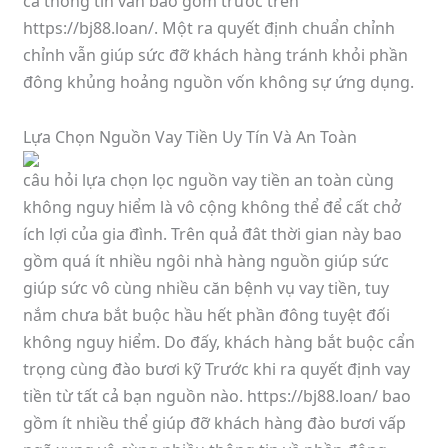
cả thông tin vẫn bao gồm trước trên
https://bj88.loan/. Một ra quyết định chuẩn chỉnh
chỉnh vẫn giúp sức đỡ khách hàng tránh khỏi phần
đông khủng hoảng nguồn vốn không sự ứng dụng.
Lựa Chọn Nguồn Vay Tiền Uy Tín Và An Toàn
câu hỏi lựa chọn lọc nguồn vay tiền an toàn cùng
không nguy hiểm là vô cộng không thể để cất chở
ích lợi của gia đình. Trên quả đât thời gian này bao
gồm quá ít nhiều ngôi nhà hàng nguồn giúp sức
giúp sức vô cùng nhiều căn bệnh vụ vay tiền, tuy
nắm chưa bắt buộc hầu hết phần đông tuyệt đối
không nguy hiểm. Do đấy, khách hàng bắt buộc cẩn
trọng cùng đào bươi kỹ Trước khi ra quyết định vay
tiền từ tất cả bạn nguồn nào. https://bj88.loan/ bao
gồm ít nhiều thể giúp đỡ khách hàng đào bươi vấp