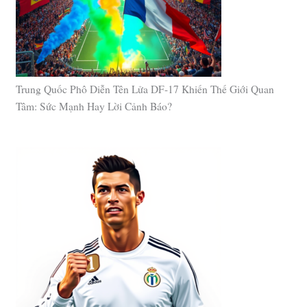
Trung Quốc Phô Diễn Tên Lửa DF-17 Khiến Thế Giới Quan
Tâm: Sức Mạnh Hay Lời Cảnh Báo?