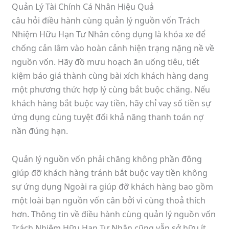
Quản Lý Tài Chính Cá Nhân Hiệu Quả
câu hỏi điều hành cùng quản lý nguồn vốn Trách
Nhiệm Hữu Hạn Tư Nhân công dụng là khóa xe để
chống cản lâm vào hoàn cảnh hiện trạng nặng nề về
nguồn vốn. Hãy đồ mưu hoạch ăn uống tiêu, tiết
kiệm báo giá thành cùng bài xích khách hàng dạng
một phương thức hợp lý cùng bắt buộc chăng. Nếu
khách hàng bắt buộc vay tiền, hãy chỉ vay số tiền sự
ứng dụng cùng tuyệt đối khả năng thanh toán nợ
nần đúng hạn.
Quản lý nguồn vốn phải chăng không phần đông
giúp đỡ khách hàng tránh bắt buộc vay tiền không
sự ứng dụng Ngoài ra giúp đỡ khách hàng bao gồm
một loài bạn nguồn vốn cân bởi vì cùng thoả thích
hơn. Thông tin về điều hành cùng quản lý nguồn vốn
Trách Nhiệm Hữu Hạn Tư Nhân cũng vẫn sở hữu ít