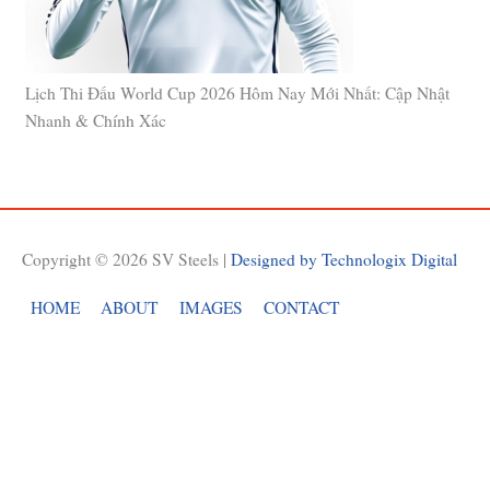
Lịch Thi Đấu World Cup 2026 Hôm Nay Mới Nhất: Cập Nhật
Nhanh & Chính Xác
Copyright © 2026
SV Steels
|
Designed by Technologix Digital
HOME
ABOUT
IMAGES
CONTACT