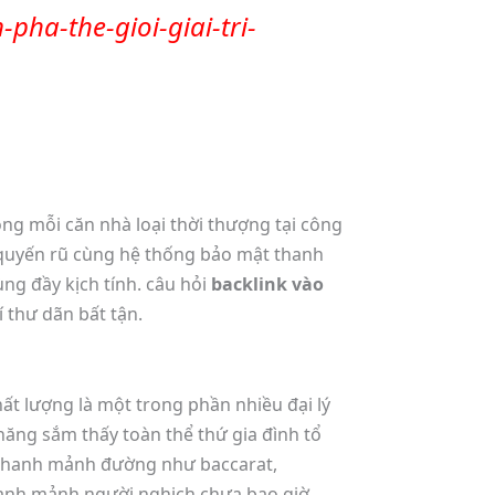
ha-the-gioi-giai-tri-
g mỗi căn nhà loại thời thượng tại công
 quyến rũ cùng hệ thống bảo mật thanh
g đầy kịch tính. câu hỏi
backlink vào
 thư dãn bất tận.
ất lượng là một trong phần nhiều đại lý
năng sắm thấy toàn thể thứ gia đình tổ
c thanh mảnh đường như baccarat,
thanh mảnh người nghịch chưa bao giờ