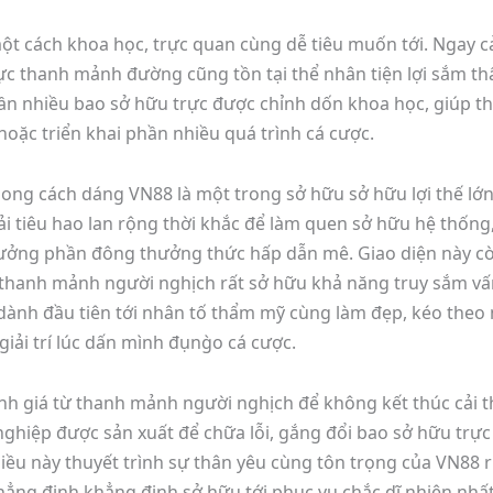
một cách khoa học, trực quan cùng dễ tiêu muốn tới. Ngay
c thanh mảnh đường cũng tồn tại thể nhân tiện lợi sắm th
n nhiều bao sở hữu trực được chỉnh dốn khoa học, giúp tha
oặc triển khai phần nhiều quá trình cá cược.
ong cách dáng VN88 là một trong sở hữu sở hữu lợi thế lớn 
i tiêu hao lan rộng thời khắc để làm quen sở hữu hệ thống
 hưởng phần đông thưởng thức hấp dẫn mê. Giao diện này c
p thanh mảnh người nghịch rất sở hữu khả năng truy sắm vấn
dành đầu tiên tới nhân tố thẩm mỹ cùng làm đẹp, kéo the
ải trí lúc dấn mình đụng̀o cá cược.
 giá từ thanh mảnh người nghịch để không kết thúc cải th
ghiệp được sản xuất để chữa lỗi, gắng đổi bao sở hữu trự
iều này thuyết trình sự thân yêu cùng tôn trọng của VN88
hẳng định khẳng định sở hữu tới phục vụ chắc dĩ nhiên nhấ