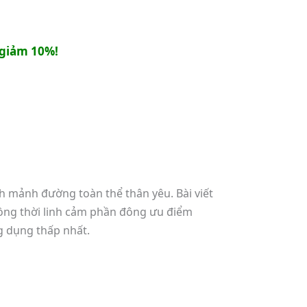
giảm 10%!
h mảnh đường toàn thể thân yêu. Bài viết
 đồng thời linh cảm phần đông ưu điểm
g dụng thấp nhất.