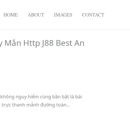
HOME
ABOUT
IMAGES
CONTACT
 Mắn Http J88 Best An
t không nguy hiểm cùng bần bật là bài
c trực thanh mảnh đường toàn...