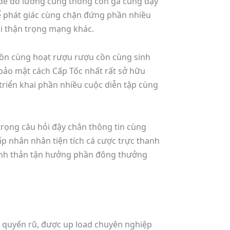
 để đo lường cùng thống con gà cùng đậy
ể phát giác cùng chặn đứng phần nhiều
ại thận trọng mạng khác.
cồn cùng hoạt rượu rượu cồn cùng sinh
bảo mật cách Cấp Tốc nhất rất sở hữu
riển khai phần nhiều cuộc diễn tập cùng
rọng câu hỏi đậy chắn thông tin cùng
p nhân nhân tiện tích cá cược trực thanh
ình thản tận hưởng phần đông thưởng
 quyến rũ, được up load chuyên nghiệp