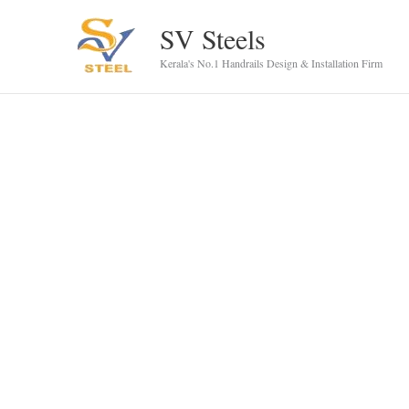
Skip
SV Steels
to
content
Kerala's No.1 Handrails Design & Installation Firm