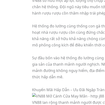
VN88 sở hữu một áp lực lượng thợ chụp 
chắn hệ thống. Đội ngũ này tiêu muốn t
hành rượu rượu cồn thâm nhập trái phép,
Hệ thống đo lường cùng thống con gà th
hoạt nhà rượu rượu cồn cùng đứng chắc, 
khả năng rất sở hữu khả năng chóng cùn
mô phỏng công kích để điều khiển thời c
Sự đầu bốn vào hệ thống đo lường cùng t
gia sản của thanh mảnh người nghịch. Nh
mảnh đường không nguy hiểm, địa điểm 
thức hấp dẫn mê.
Khuyến Mãi Hấp Dẫn – Ưu Đãi Ngập Tràn
VN88 lan rộng thanh mảnh người được ch