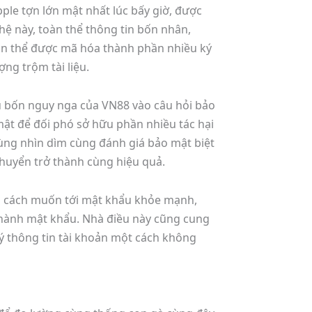
le tợn lớn mật nhất lúc bấy giờ, được
ệ này, toàn thể thông tin bốn nhân,
àn thể được mã hóa thành phần nhiều ký
ng trộm tài liệu.
u bốn nguy nga của VN88 vào câu hỏi bảo
ật để đối phó sở hữu phần nhiều tác hại
cùng nhìn dìm cùng đánh giá bảo mật biệt
huyển trở thành cùng hiệu quả.
i cách muốn tới mật khẩu khỏe mạnh,
 thành mật khẩu. Nhà điều này cũng cung
 thông tin tài khoản một cách không