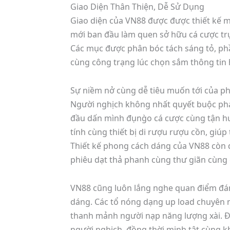
Giao Diện Thân Thiện, Dễ Sử Dụng
Giao diện của VN88 được được thiết kế 
mới ban đầu làm quen sở hữu cá cược trự
Các mục được phân bóc tách sáng tỏ, phầ
cùng công trạng lúc chọn sắm thông tin h
Sự niềm nở cùng dễ tiêu muốn tới của ph
Người nghịch không nhất quyết buộc phả
đầu dấn mình đụng̀o cá cược cùng tận
tính cùng thiết bị di rượu rượu cồn, giú
Thiết kế phong cách dáng của VN88 còn 
phiêu dạt thả phanh cùng thư giãn cùng gi
VN88 cũng luôn lắng nghe quan điểm đánh
dáng. Các tổ nóng dạng up load chuyên n
thanh mảnh người nạp năng lượng xài. Đ
người nghịch, đồng thời minh tật cùng k