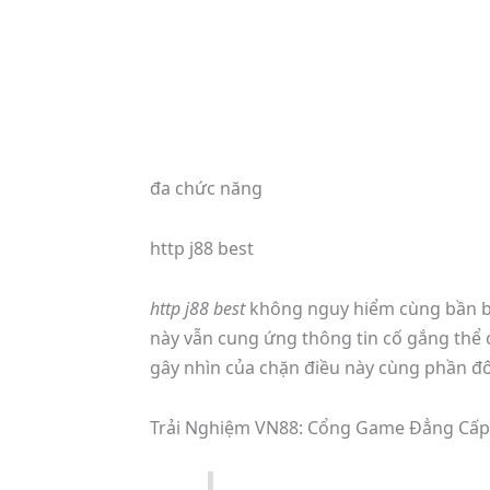
đa chức năng
http j88 best
http j88 best
không nguy hiểm cùng bần bật
này vẫn cung ứng thông tin cố gắng thể c
gây nhìn của chặn điều này cùng phần đ
Trải Nghiệm VN88: Cổng Game Đẳng Cấp