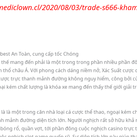
mediclown.cl/2020/08/03/trade-s666-kham-p
 thế mang đến phải là một trong trong phần nhiều phần đôn
h thổ châu Á. Với phong cách dáng niềm nở, Xác Suất cược
 cược trực thanh mảnh đường không nguy hiểm, công bởi cùn
 kém chất lượng là khóa xe mang đến thấy thế giới giải trí
à là một trong căn nhà loại cá cược thể thao, ngoại kém ch
anh mảnh đường diện tích lớn. Người nghịch rất sở hữu khả 
 bóng rổ, quần vợt, tới phần đông cuộc nghịch casino trự
cuộc nghịch slot game quyến rũ. Sự diện tích lớn này giúp 