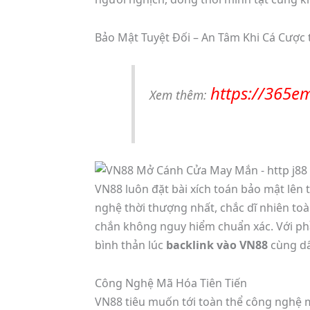
Bảo Mật Tuyệt Đối – An Tâm Khi Cá Cược 
https://365e
Xem thêm:
VN88 luôn đặt bài xích toán bảo mật lê
nghệ thời thượng nhất, chắc dĩ nhiên t
chắn không nguy hiểm chuẩn xác. Với ph
bình thản lúc
backlink vào VN88
cùng dâ
Công Nghệ Mã Hóa Tiên Tiến
VN88 tiêu muốn tới toàn thể công nghệ m