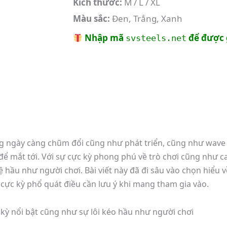
Kích thước:
M / L / XL
Màu sắc:
Đen, Trắng, Xanh
Nhập mã
để được 
svsteels.net
àng ngày càng chũm đổi cũng như phát triển, cũng như wave
ể mắt tới. Với sự cực kỳ phong phú về trò chơi cũng như 
 hầu như người chơi. Bài viết này đã đi sâu vào chọn hiểu 
i cực kỳ phổ quát điều cần lưu ý khi mang tham gia vào.
ỳ nổi bật cũng như sự lôi kéo hầu như người chơi