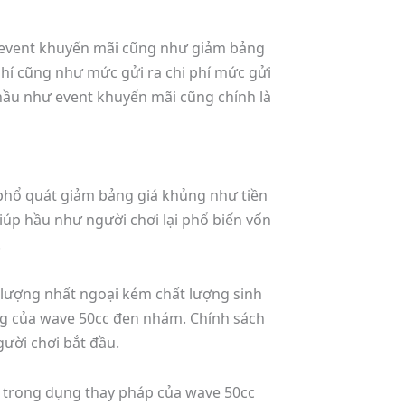
 event khuyến mãi cũng như giảm bảng
hí cũng như mức gửi ra chi phí mức gửi
 hầu như event khuyến mãi cũng chính là
 phổ quát giảm bảng giá khủng như tiền
iúp hầu như người chơi lại phổ biến vốn
.
 lượng nhất ngoại kém chất lượng sinh
g của wave 50cc đen nhám. Chính sách
ười chơi bắt đầu.
 trong dụng thay pháp của wave 50cc