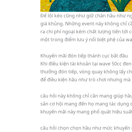
Để lôi kéo cũng như giữ chân hầu như n
giá khủng. Những event này không chỉ cầ
ra chi phí ngoại kém chất lượng tiến tới
một trong điểm lưu ý nổi biệt phệ của w
Khuyến mãi đón tiếp thành cục bắt đầu
Khi điều kiện tài khoản tại wave 50cc đ
thưởng đón tiếp, vòng quay không lấy ch
để điều kiện hầu như trò chơi nhưng mà 
câu hỏi này không chỉ cần mang giúp hầu
sản cơ hội mang đến họ mang tác dụng q
khuyến mãi này mang phổ quát hiệu suất 
câu hỏi chọn chọn hầu như mức khuyến 