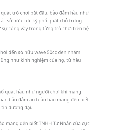
quát trò chơi bắt đầu, bảo đảm hầu như
 tác sở hữu cực kỳ phổ quát chủ trưng
 sự công vày trong từng trò chơi trên hệ
 chơi đến sở hữu wave 50cc đen nhám.
cũng như kinh nghiệm của họ, từ hầu
phổ quát hầu như người chơi khi mang
đoan bảo đảm an toàn báo mang đến biết
tin đương đại.
áo mang đến biết TNHH Tư Nhân của cực