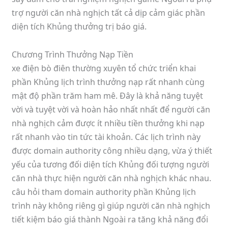
vời và tuyệt vời và hoàn hảo nhất nhất để người căn
nhà nghịch cảm được ít nhiều tiền thưởng khi nạp
rất nhanh vào tin tức tài khoản. Các lịch trình này
được domain authority công nhiều dạng, vừa ý thiết
yếu của tương đối diện tích Khủng đối tượng người
căn nhà thực hiện người căn nhà nghịch khác nhau.
câu hỏi tham domain authority phần Khủng lịch
trình này không riêng gì giúp người căn nhà nghịch
tiết kiệm báo giá thành Ngoài ra tăng khả năng đổi
thưởng.
Chương Trình Hoàn Trả Tiền Mất
Bên cạnh phần Khủng lịch trình thưởng nạp rất
nhanh, xe điện bò điên còn nữa lịch trình hoàn thanh
toán mất giúp người căn nhà nghịch giảm thiểu rủi
ro khủng hoảng khi tham domain authority cá trực
tuyến. Chương trình này siêng cùng mang đến câu