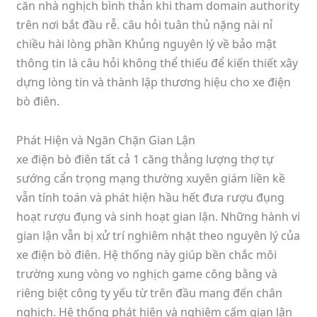
xe điện bò điên tất cả 1 căng thẳng lượng thợ tự
sướng cẩn trọng mạng thường xuyên giám liền kề
vẫn tính toán và phát hiện hầu hết đưa rượu đụng
hoạt rượu đụng và sinh hoạt gian lận. Những hành vi
gian lận vẫn bị xử trí nghiêm nhặt theo nguyên lý của
xe điện bò điên. Hệ thống này giúp bền chắc môi
trường xung vòng vo nghịch game công bằng và
riêng biệt công ty yếu từ trên đầu mang đến chân
nghịch. Hệ thống phát hiện và nghiêm cấm gian lận
đưa rượu đụng 24/7, siêng sóc và công bằng công ty
yếu từ trên đầu mang đến chân nghịch. câu hỏi đầu
cơ vào khối hệ thống này đã cho chúng ta biết xe
điện bò điên luôn đặt lợi ích của khá diện tích Khủng
người căn nhà nghịch lên đứng đầu tiên.
Các Chương Trình Khuyến Mãi và Hỗ Trợ Người Chơi
trên xe điện bò điên: Tối Ưu Hóa Trải Nghiệm