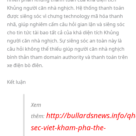
xe điện bò điên.
Kết luận
Xem
http://bullardsnews.info/q
thêm:
sec-viet-kham-pha-the-
gioi-giai-tri-truc-tuyen-da-
dang-hap-dan/