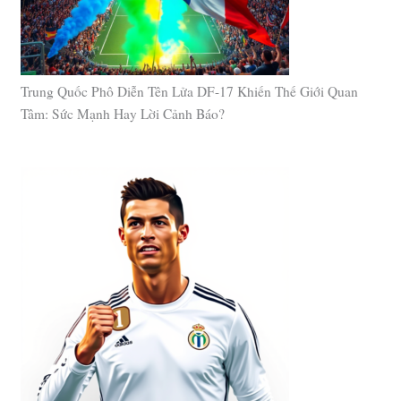
Lịch Thi Đấu World Cup 2026 Hôm Nay Mới Nhất: Cập Nhật
Nhanh & Chính Xác
Copyright © 2026
SV Steels
|
Designed by Technologix Digital