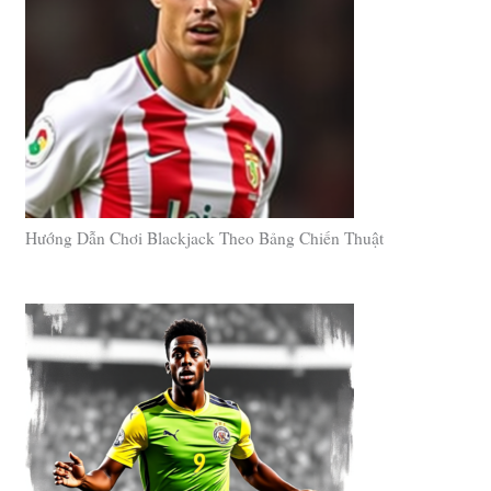
Hướng Dẫn Chơi Blackjack Theo Bảng Chiến Thuật
Messi Có Xuất Hiện Ở World Cup 2026 Hay Không? Cùng
Phân Tích Cơ Hội