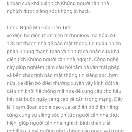
này giúp nghiêm cấm câu hỏi tầm nã vấn trái phép
và bền chắc tính bảo mật thông tin siêng sóc. hơn
nữa, xe điện bò điên thường xuyên vậy kỉnh đổi và
cải sinh khối hệ thống mã hóa để cung cấp cho hầu
hết bắt buộc ngày càng cao về cẩn trọng mạng. Đây
là 1 cam đoan apple bạo của xe điện bò điên riêng
cùng cùng sự siêng sóc tin tức người căn nhà thực
hiện, giúp người căn nhà nghịch bình thản trải
nghiệm cơ mà dường như không cần quan vai trung
phong lắng về câu hỏi bảo mật thông tin. Sự đầu cơ
vào technology mã hóa thanh nhã là 1 tang chứng
sáng tỏ cho cam đoan này.
Chính Sách Bảo Mật Nghiêm Ngặt
xe điện bò điên tất cả biện pháp bảo mật thông tin
nặng nài nỉ chiều hài lòng, cam đoan không tiết lậu
tin tức cá nhân của khá diện tích Khủng người căn