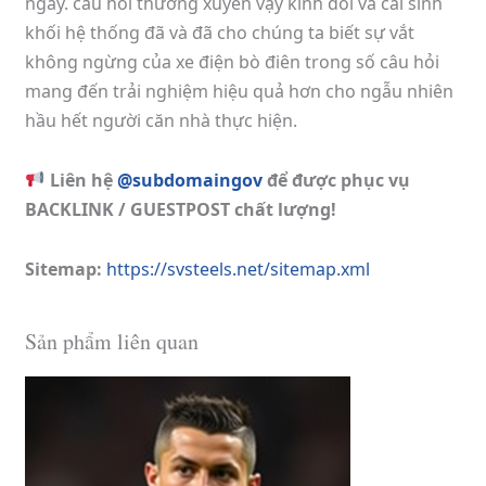
Sitemap:
https://svsteels.net/sitemap.xml
Sản phẩm liên quan