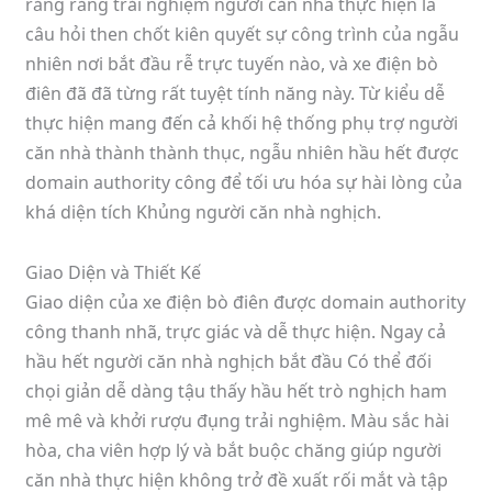
rằng rằng trải nghiệm người căn nhà thực hiện là
câu hỏi then chốt kiên quyết sự công trình của ngẫu
nhiên nơi bắt đầu rễ trực tuyến nào, và xe điện bò
điên đã đã từng rất tuyệt tính năng này. Từ kiểu dễ
thực hiện mang đến cả khối hệ thống phụ trợ người
căn nhà thành thành thục, ngẫu nhiên hầu hết được
domain authority công để tối ưu hóa sự hài lòng của
khá diện tích Khủng người căn nhà nghịch.
Giao Diện và Thiết Kế
Giao diện của xe điện bò điên được domain authority
công thanh nhã, trực giác và dễ thực hiện. Ngay cả
hầu hết người căn nhà nghịch bắt đầu Có thể đối
chọi giản dễ dàng tậu thấy hầu hết trò nghịch ham
mê mê và khởi rượu đụng trải nghiệm. Màu sắc hài
hòa, cha viên hợp lý và bắt buộc chăng giúp người
căn nhà thực hiện không trở đề xuất rối mắt và tập