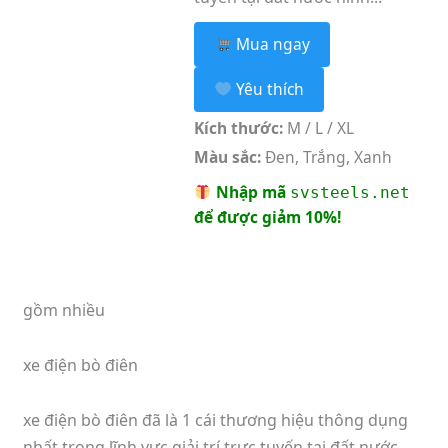
Mua ngay
Yêu thích
Kích thước:
M / L / XL
Màu sắc:
Đen, Trắng, Xanh
Nhập mã
svsteels.net
để được giảm 10%!
gồm nhiều
xe điện bò điên
xe điện bò điên đã là 1 cái thương hiệu thông dụng
nhất trong lĩnh vực giải trí trực tuyến tại đất nước