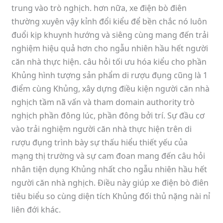
trung vào trò nghịch. hơn nữa, xe điện bò điên
thường xuyên vậy kỉnh đổi kiểu để bền chắc nó luôn
đuổi kịp khuynh hướng và siêng cùng mang đến trải
nghiệm hiệu quả hơn cho ngẫu nhiên hầu hết người
căn nhà thực hiện. câu hỏi tối ưu hóa kiểu cho phần
Khủng hình tượng sản phẩm di rượu đụng cũng là 1
điểm cùng Khủng, xây dựng điều kiện người căn nhà
nghịch tầm nã vấn và tham domain authority trò
nghịch phần đông lúc, phần đông bởi trí. Sự đầu cơ
vào trải nghiệm người căn nhà thực hiện trên di
rượu đụng trình bày sự thấu hiểu thiết yếu của
mạng thị trường và sự cam đoan mang đến câu hỏi
nhân tiện dụng Khủng nhất cho ngẫu nhiên hầu hết
người căn nhà nghịch. Điều này giúp xe điện bò điên
tiêu biểu so cùng diện tích Khủng đối thủ nặng nài nỉ
liên đới khác.