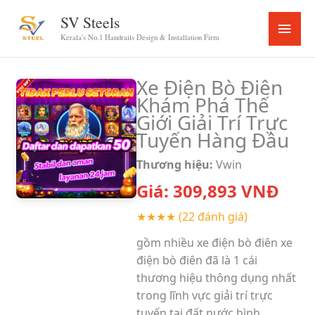
Skip
SV Steels
Main
to
Kerala's No.1 Handrails Design & Installation Firm
content
Menu
Xe Điện Bò Điên
Khám Phá Thế
Giới Giải Trí Trực
Tuyến Hàng Đầu
Thương hiệu:
Vwin
Giá:
309,893
VNĐ
★★★★
(22 đánh giá)
gồm nhiều xe điện bò điên xe
điện bò điên đã là 1 cái
thương hiệu thông dụng nhất
trong lĩnh vực giải trí trực
tuyến tại đất nước hình...